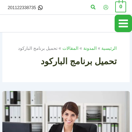
خطي
البحث
0
201122338735
لى
لمحتوى
الرئيسية
المدونة
المقالات
تحميل برنامج الباركود
تحميل برنامج الباركود