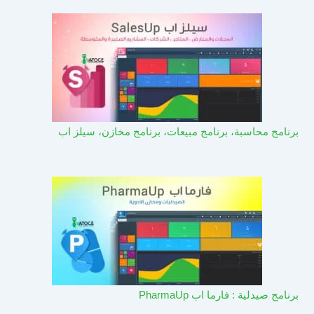
برنامج محاسبة، برنامج مبيعات، برنامج مخازن، سيلز اب
برنامج صيدلية : فارما اب PharmaUp​