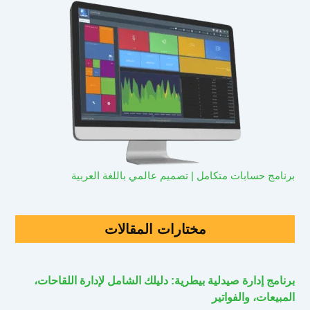
برنامج حسابات متكامل | تصميم عالمي باللغة العربية
مختارات المقالات
برنامج إدارة صيدلية بيطرية: دليلك الشامل لإدارة اللقاحات،
المبيعات، والفواتير