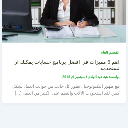
القسم العام
اهم 6 مميزات في افضل برنامج حسابات يمكنك ان
تستخدمه
بواسطة
هبة عبد الهادي
/
سبتمبر 4, 2018
مع ظهور التكنولوجيا ، تطور كل جانب من جوانب العمل بشكل
كبير. لقد استحوذت الآلات والنظم على الكثير من العمل […]