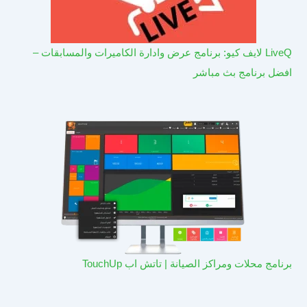
LiveQ لايف كيو: برنامج عرض وادارة الكاميرات والمسابقات –
افضل برنامج بث مباشر
برنامج محلات ومراكز الصيانة | تاتش اب TouchUp