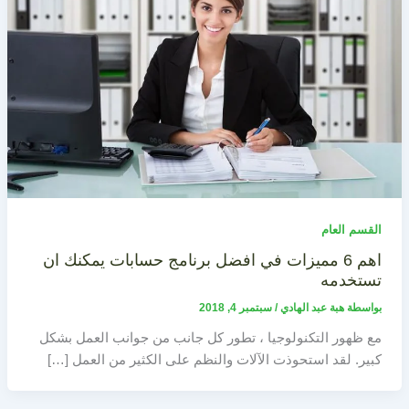
القسم العام
اهم 6 مميزات في افضل برنامج حسابات يمكنك ان
تستخدمه
بواسطة
هبة عبد الهادي
/
سبتمبر 4, 2018
مع ظهور التكنولوجيا ، تطور كل جانب من جوانب العمل بشكل
كبير. لقد استحوذت الآلات والنظم على الكثير من العمل […]