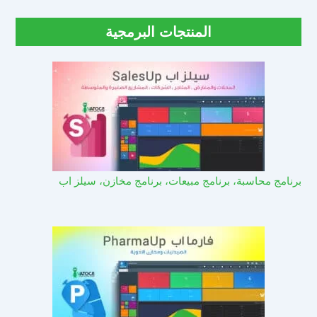
المنتجات البرمجية
برنامج محاسبة، برنامج مبيعات، برنامج مخازن، سيلز اب