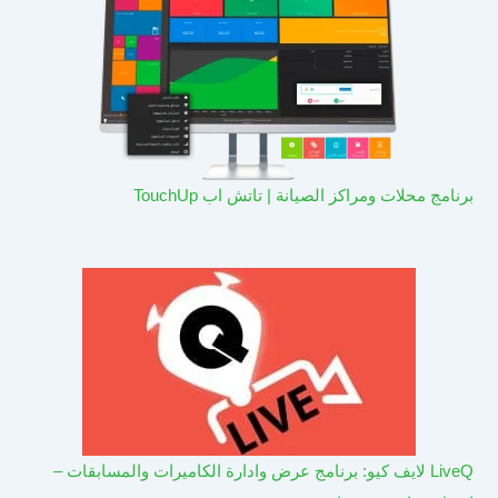
برنامج محلات ومراكز الصيانة | تاتش اب TouchUp
LiveQ لايف كيو: برنامج عرض وادارة الكاميرات والمسابقات –