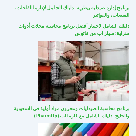
برنامج إدارة صيدلية بيطرية: دليلك الشامل لإدارة اللقاحات،
المبيعات، والفواتير
دليلك الشامل لاختيار أفضل برنامج محاسبة محلات أدوات
منزلية: سيلز اب من فاتوس
برنامج محاسبة الصيدليات ومخزون مواد أولية في السعودية
والخليج: دليلك الشامل مع فارما اب (PharmUp)