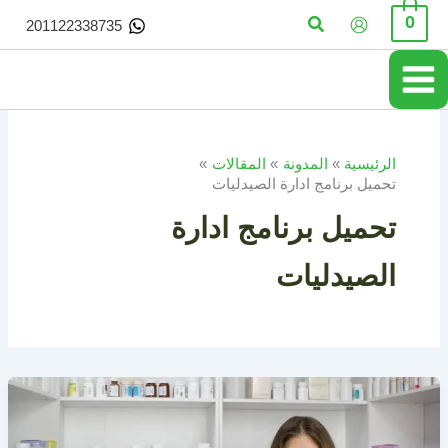
خطي
البحث
0
201122338735
لى
لمحتوى
الرئيسية
المدونة
المقالات
تحميل برنامج ادارة الصيدليات
تحميل برنامج ادارة
الصيدليات