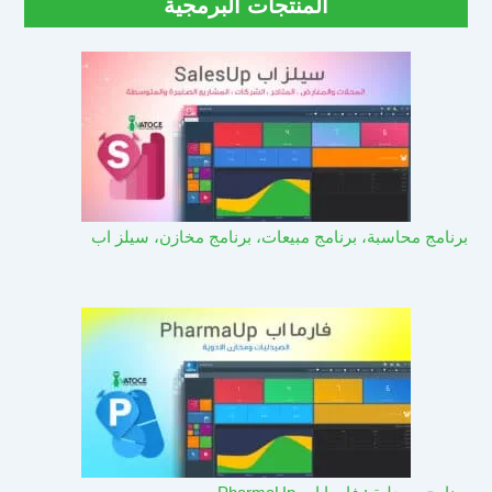
المنتجات البرمجية
برنامج محاسبة، برنامج مبيعات، برنامج مخازن، سيلز اب