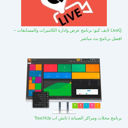
LiveQ لايف كيو: برنامج عرض وادارة الكاميرات والمسابقات –
افضل برنامج بث مباشر
برنامج محلات ومراكز الصيانة | تاتش اب TouchUp