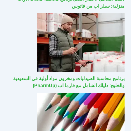
منزلية: سيلز اب من فاتوس
برنامج محاسبة الصيدليات ومخزون مواد أولية في السعودية
والخليج: دليلك الشامل مع فارما اب (PharmUp)