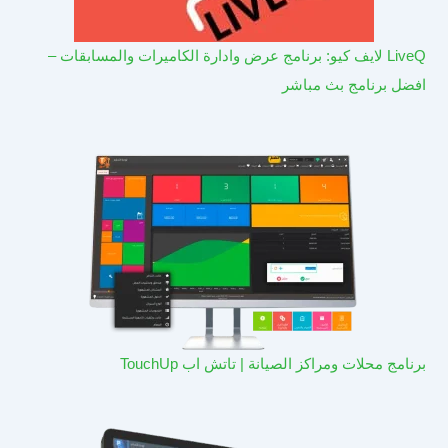
LiveQ لايف كيو: برنامج عرض وادارة الكاميرات والمسابقات –
افضل برنامج بث مباشر
برنامج محلات ومراكز الصيانة | تاتش اب TouchUp