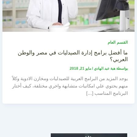
القسم العام
ما أفضل برامج إدارة الصيدليات في مصر والوطن
العربي؟
بواسطة
هبة عبد الهادي
/
مايو 21, 2018
يوجد المزيد من البرامج العربية للصيدليات ومخازن الادوية وكلاً
منهم يحتوي علي امكانيات متشابهة واخري مختلفة، كيف أختار
البرنامج المناسب […]