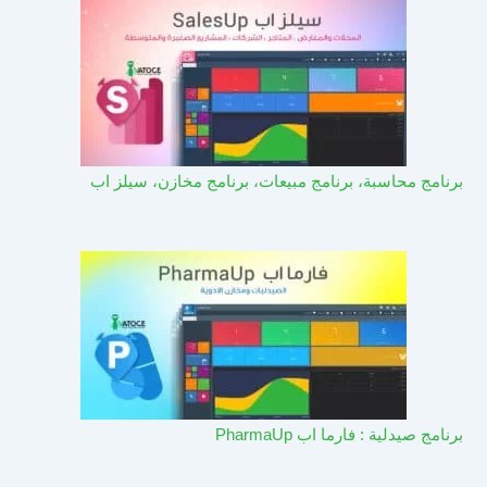
برنامج محاسبة، برنامج مبيعات، برنامج مخازن، سيلز اب
برنامج صيدلية : فارما اب PharmaUp​