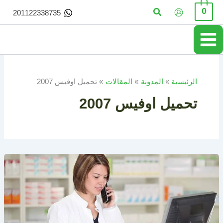
خطي
البحث
0
201122338735
لى
لمحتوى
الرئيسية
المدونة
المقالات
تحميل اوفيس 2007
تحميل اوفيس 2007