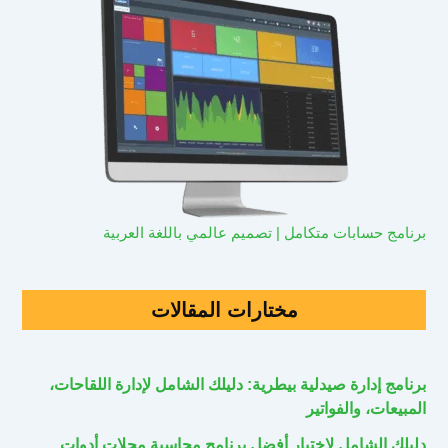
برنامج حسابات متكامل | تصميم عالمي باللغة العربية
مختارات المقالات
برنامج إدارة صيدلية بيطرية: دليلك الشامل لإدارة اللقاحات،
المبيعات، والفواتير
دليلك الشامل لاختيار أفضل برنامج محاسبة محلات أدوات