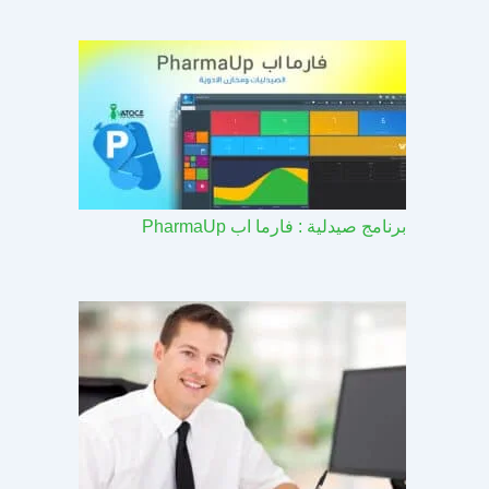
برنامج صيدلية : فارما اب PharmaUp​