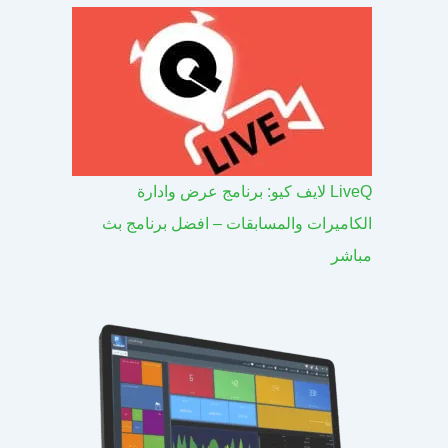
LiveQ لايف كيو: برنامج عرض وادارة
الكاميرات والمسابقات – افضل برنامج بث
مباشر