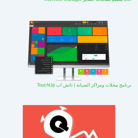
برنامج محلات ومراكز الصيانة | تاتش اب TouchUp