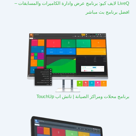
LiveQ لايف كيو: برنامج عرض وادارة الكاميرات والمسابقات –
افضل برنامج بث مباشر
برنامج محلات ومراكز الصيانة | تاتش اب TouchUp