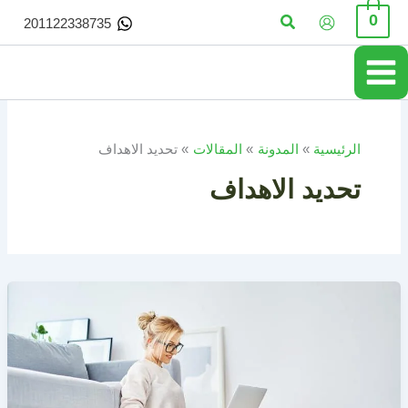
خطي
البحث
0
201122338735
لى
لمحتوى
الرئيسية
المدونة
المقالات
تحديد الاهداف
تحديد الاهداف