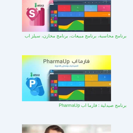
برنامج محاسبة، برنامج مبيعات، برنامج مخازن، سيلز اب
برنامج صيدلية : فارما اب PharmaUp​