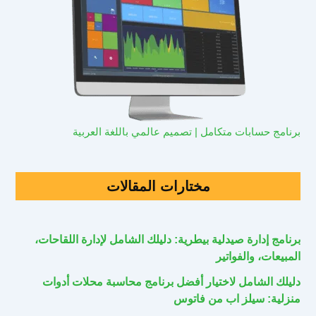
برنامج حسابات متكامل | تصميم عالمي باللغة العربية
مختارات المقالات
برنامج إدارة صيدلية بيطرية: دليلك الشامل لإدارة اللقاحات،
المبيعات، والفواتير
دليلك الشامل لاختيار أفضل برنامج محاسبة محلات أدوات
منزلية: سيلز اب من فاتوس