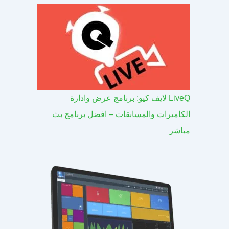
LiveQ لايف كيو: برنامج عرض وادارة
الكاميرات والمسابقات – افضل برنامج بث
مباشر