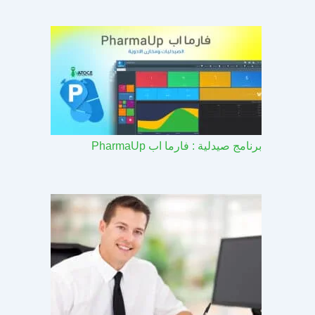
برنامج صيدلية : فارما اب PharmaUp​