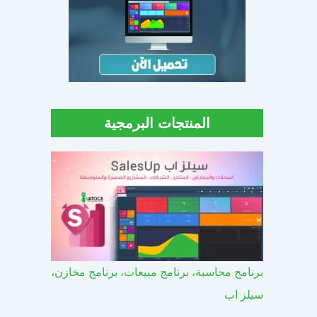
المنتجات البرمجية
برنامج محاسبة، برنامج مبيعات، برنامج مخازن،
سيلز اب