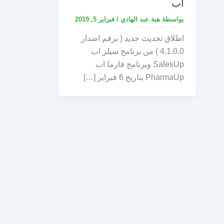
اب
بواسطة
هبة عبد الهادي
/
فبراير 5, 2019
اطلاق تحديث جديد ( برقم اصدار
4.1.0.0 ) من برنامج سيلز اب
SalesUp وبرنامج فارما اب
PharmaUp بتاريخ 6 فبراير […]