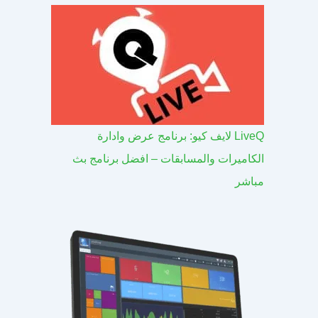
LiveQ لايف كيو: برنامج عرض وادارة
الكاميرات والمسابقات – افضل برنامج بث
مباشر