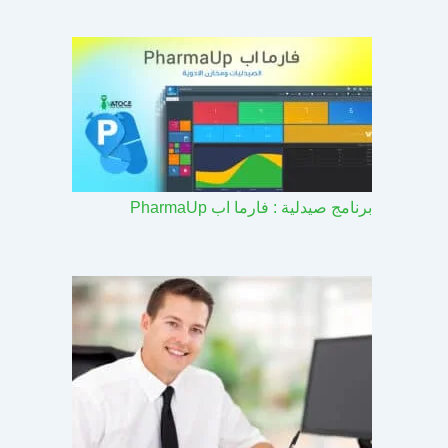
برنامج صيدلية : فارما اب PharmaUp​