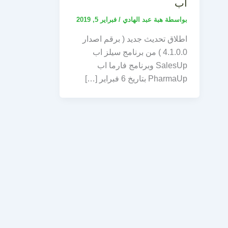
اب
بواسطة
هبة عبد الهادي
/
فبراير 5, 2019
اطلاق تحديث جديد ( برقم اصدار
4.1.0.0 ) من برنامج سيلز اب
SalesUp وبرنامج فارما اب
PharmaUp بتاريخ 6 فبراير […]