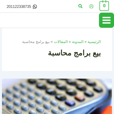
خطي
البحث
0
201122338735
لى
لمحتوى
الرئيسية
المدونة
المقالات
بيع برامج محاسبة
بيع برامج محاسبة