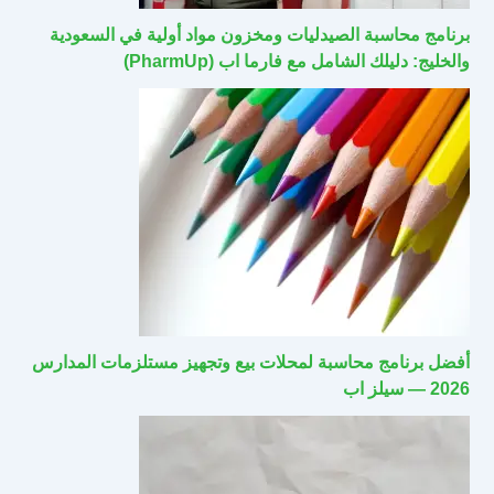
برنامج محاسبة الصيدليات ومخزون مواد أولية في السعودية
والخليج: دليلك الشامل مع فارما اب (PharmUp)
أفضل برنامج محاسبة لمحلات بيع وتجهيز مستلزمات المدارس
2026 — سيلز اب