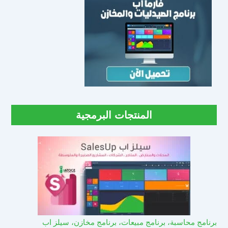
المنتجات البرمجية
برنامج محاسبة، برنامج مبيعات، برنامج مخازن، سيلز اب