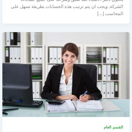
الشركة, ويجب ان يتم ترتيب هذه الحسابات بطريقة تسهل على
المحاسب […]
القسم العام