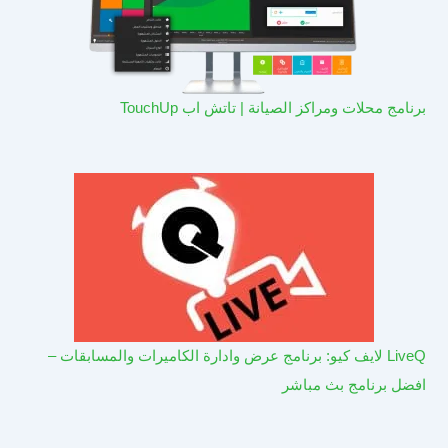
برنامج محلات ومراكز الصيانة | تاتش اب TouchUp
LiveQ لايف كيو: برنامج عرض وادارة الكاميرات والمسابقات –
افضل برنامج بث مباشر