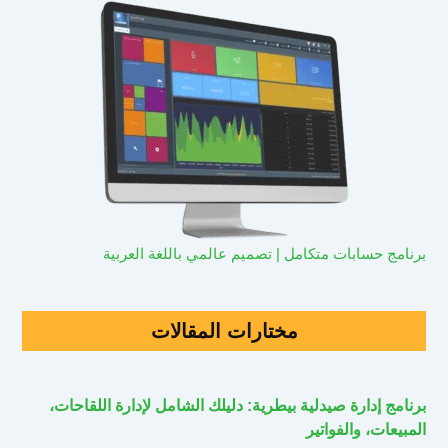
برنامج حسابات متكامل | تصميم عالمي باللغة العربية
مختارات المقالات
برنامج إدارة صيدلية بيطرية: دليلك الشامل لإدارة اللقاحات،
المبيعات، والفواتير