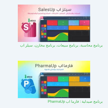
برنامج محاسبة، برنامج مبيعات، برنامج مخازن، سيلز اب
برنامج صيدلية : فارما اب PharmaUp​