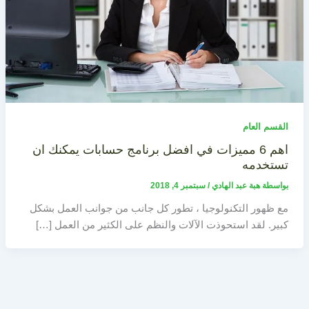
القسم العام
اهم 6 مميزات في افضل برنامج حسابات يمكنك ان
تستخدمه
بواسطة
هبة عبد الهادي
/
سبتمبر 4, 2018
مع ظهور التكنولوجيا ، تطور كل جانب من جوانب العمل بشكل
كبير. لقد استحوذت الآلات والنظم على الكثير من العمل […]