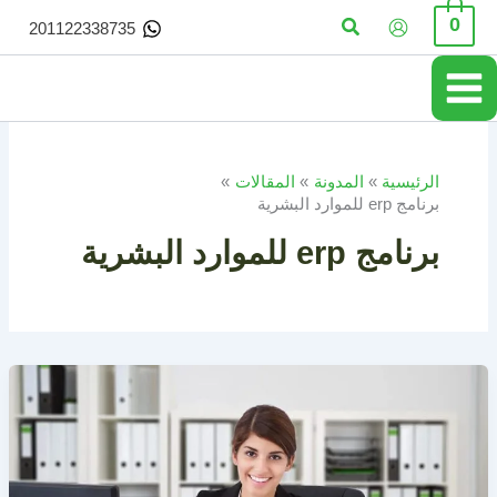
خطي
البحث
0
201122338735
لى
لمحتوى
الرئيسية
المدونة
المقالات
برنامج erp للموارد البشرية
برنامج erp للموارد البشرية