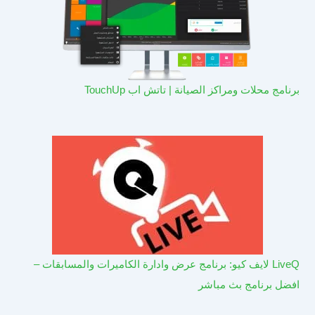
برنامج محلات ومراكز الصيانة | تاتش اب TouchUp
LiveQ لايف كيو: برنامج عرض وادارة الكاميرات والمسابقات –
افضل برنامج بث مباشر