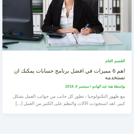
القسم العام
اهم 6 مميزات في افضل برنامج حسابات يمكنك ان
تستخدمه
بواسطة
هبة عبد الهادي
/
سبتمبر 4, 2018
مع ظهور التكنولوجيا ، تطور كل جانب من جوانب العمل بشكل
كبير. لقد استحوذت الآلات والنظم على الكثير من العمل […]