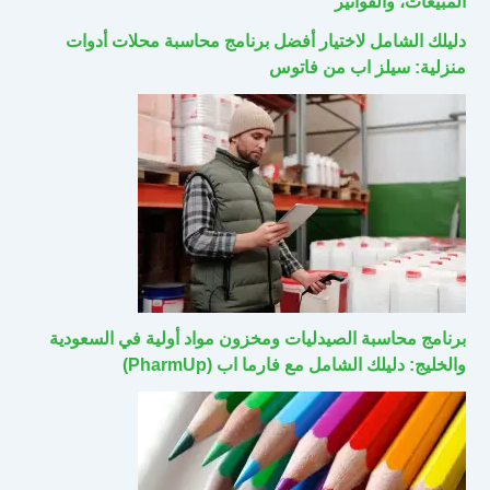
المبيعات، والفواتير
دليلك الشامل لاختيار أفضل برنامج محاسبة محلات أدوات
منزلية: سيلز اب من فاتوس
برنامج محاسبة الصيدليات ومخزون مواد أولية في السعودية
والخليج: دليلك الشامل مع فارما اب (PharmUp)