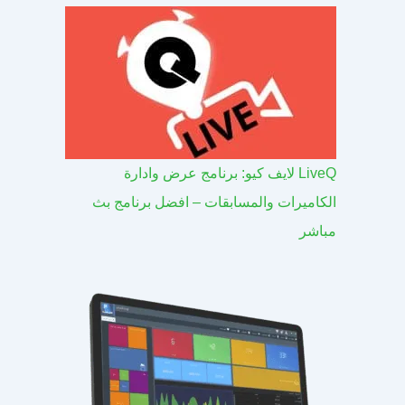
LiveQ لايف كيو: برنامج عرض وادارة
الكاميرات والمسابقات – افضل برنامج بث
مباشر