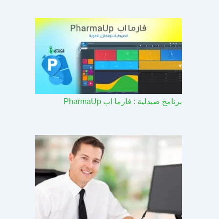
برنامج صيدلية : فارما اب PharmaUp​