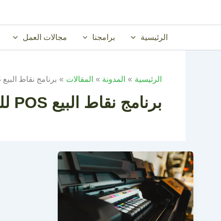
خطي
لى
لمحتوى
الرئيسية
برامجنا
مجالات العمل
الرئيسية
المدونة
المقالات
برنامج نقاط البيع POS للسوبرماركت
برنامج نقاط البيع POS للسوبرماركت