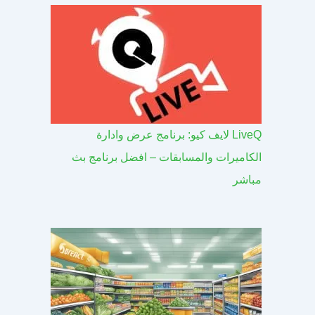
LiveQ لايف كيو: برنامج عرض وادارة
الكاميرات والمسابقات – افضل برنامج بث
مباشر