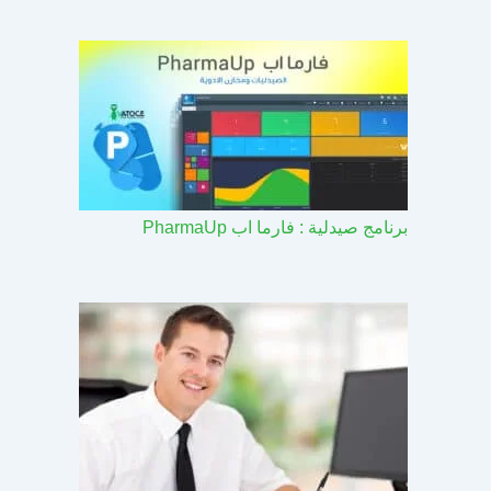
برنامج صيدلية : فارما اب PharmaUp​