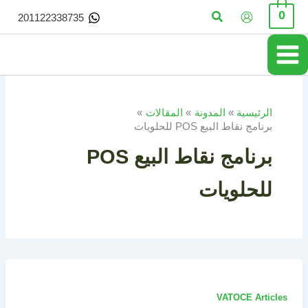
خطي
البحث
0
201122338735
لى
لمحتوى
الرئيسية
المدونة
المقالات
برنامج نقاط البيع POS للحلويات
برنامج نقاط البيع POS
للحلويات
VATOCE Articles