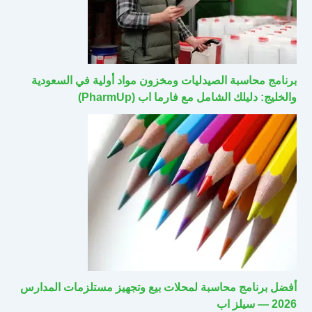
برنامج محاسبة الصيدليات ومخزون مواد أولية في السعودية
والخليج: دليلك الشامل مع فارما اب (PharmUp)
أفضل برنامج محاسبة لمحلات بيع وتجهيز مستلزمات المدارس
2026 — سيلز اب