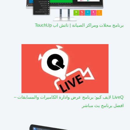
برنامج محلات ومراكز الصيانة | تاتش اب TouchUp
LiveQ لايف كيو: برنامج عرض وادارة الكاميرات والمسابقات –
افضل برنامج بث مباشر