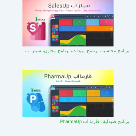
برنامج محاسبة، برنامج مبيعات، برنامج مخازن، سيلز اب
برنامج صيدلية : فارما اب PharmaUp​