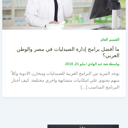
القسم العام
ما أفضل برامج إدارة الصيدليات في مصر والوطن
العربي؟
بواسطة
هبة عبد الهادي
/
مايو 21, 2018
يوجد المزيد من البرامج العربية للصيدليات ومخازن الادوية وكلاً
منهم يحتوي علي امكانيات متشابهة واخري مختلفة، كيف أختار
البرنامج المناسب […]