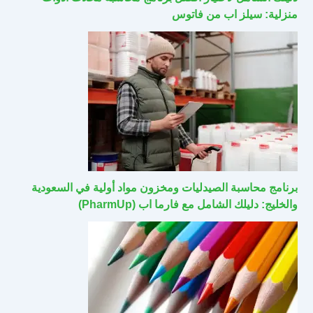
منزلية: سيلز اب من فاتوس
برنامج محاسبة الصيدليات ومخزون مواد أولية في السعودية
والخليج: دليلك الشامل مع فارما اب (PharmUp)