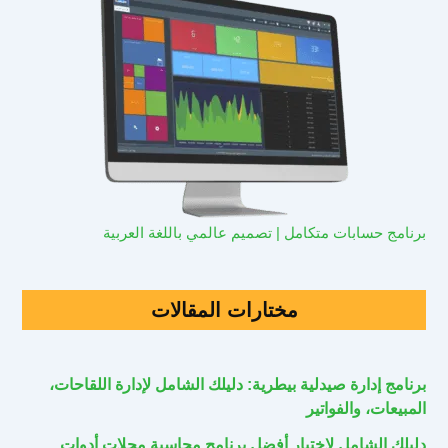
برنامج حسابات متكامل | تصميم عالمي باللغة العربية
مختارات المقالات
برنامج إدارة صيدلية بيطرية: دليلك الشامل لإدارة اللقاحات،
المبيعات، والفواتير
دليلك الشامل لاختيار أفضل برنامج محاسبة محلات أدوات