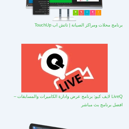
برنامج محلات ومراكز الصيانة | تاتش اب TouchUp
LiveQ لايف كيو: برنامج عرض وادارة الكاميرات والمسابقات –
افضل برنامج بث مباشر