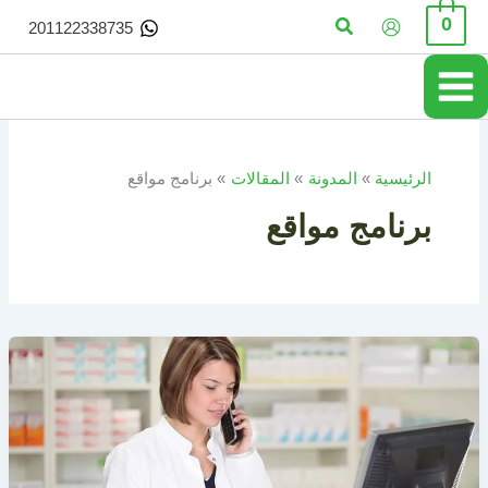
خطي
البحث
0
201122338735
لى
لمحتوى
الرئيسية
المدونة
المقالات
برنامج مواقع
برنامج مواقع