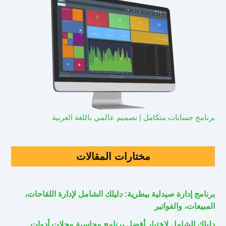
برنامج حسابات متكامل | تصميم عالمي باللغة العربية
مختارات المقالات
برنامج إدارة صيدلية بيطرية: دليلك الشامل لإدارة اللقاحات،
المبيعات، والفواتير
دليلك الشامل لاختيار أفضل برنامج محاسبة محلات أدوات