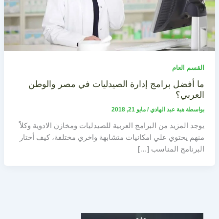
القسم العام
ما أفضل برامج إدارة الصيدليات في مصر والوطن
العربي؟
بواسطة
هبة عبد الهادي
/
مايو 21, 2018
يوجد المزيد من البرامج العربية للصيدليات ومخازن الادوية وكلاً
منهم يحتوي علي امكانيات متشابهة واخري مختلفة، كيف أختار
البرنامج المناسب […]