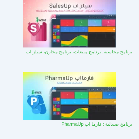
برنامج محاسبة، برنامج مبيعات، برنامج مخازن، سيلز اب
برنامج صيدلية : فارما اب PharmaUp​