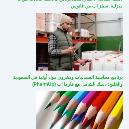
منزلية: سيلز اب من فاتوس
برنامج محاسبة الصيدليات ومخزون مواد أولية في السعودية
والخليج: دليلك الشامل مع فارما اب (PharmUp)