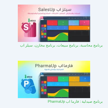
برنامج محاسبة، برنامج مبيعات، برنامج مخازن، سيلز اب
برنامج صيدلية : فارما اب PharmaUp​