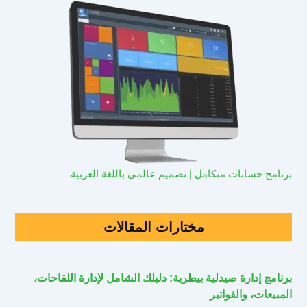
برنامج حسابات متكامل | تصميم عالمي باللغة العربية
مختارات المقالات
برنامج إدارة صيدلية بيطرية: دليلك الشامل لإدارة اللقاحات،
المبيعات، والفواتير