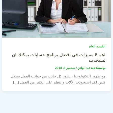
القسم العام
اهم 6 مميزات في افضل برنامج حسابات يمكنك ان
تستخدمه
بواسطة
هبة عبد الهادي
/
سبتمبر 4, 2018
مع ظهور التكنولوجيا ، تطور كل جانب من جوانب العمل بشكل
كبير. لقد استحوذت الآلات والنظم على الكثير من العمل […]