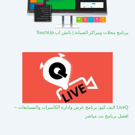
برنامج محلات ومراكز الصيانة | تاتش اب TouchUp
LiveQ لايف كيو: برنامج عرض وادارة الكاميرات والمسابقات –
افضل برنامج بث مباشر