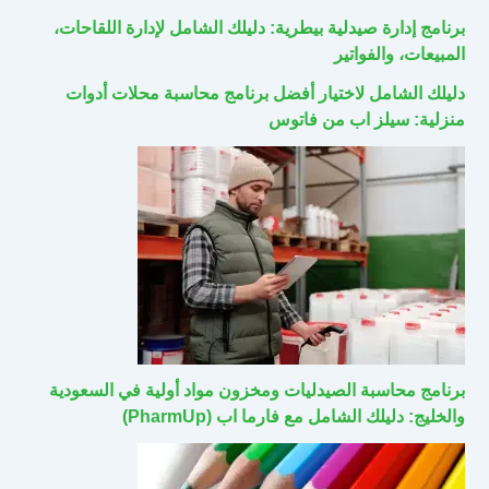
برنامج إدارة صيدلية بيطرية: دليلك الشامل لإدارة اللقاحات،
المبيعات، والفواتير
دليلك الشامل لاختيار أفضل برنامج محاسبة محلات أدوات
منزلية: سيلز اب من فاتوس
برنامج محاسبة الصيدليات ومخزون مواد أولية في السعودية
والخليج: دليلك الشامل مع فارما اب (PharmUp)