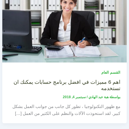
القسم العام
اهم 6 مميزات في افضل برنامج حسابات يمكنك ان
تستخدمه
بواسطة
هبة عبد الهادي
/
سبتمبر 4, 2018
مع ظهور التكنولوجيا ، تطور كل جانب من جوانب العمل بشكل
كبير. لقد استحوذت الآلات والنظم على الكثير من العمل […]