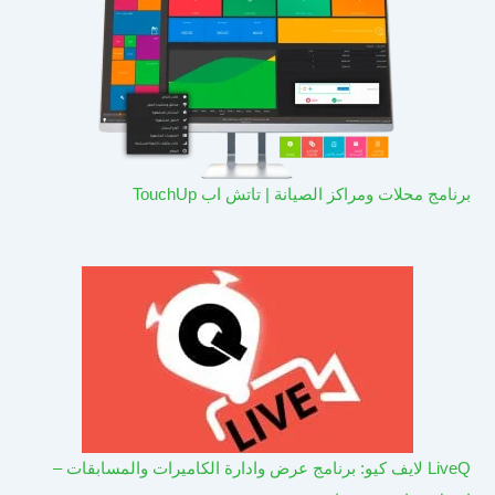
برنامج محلات ومراكز الصيانة | تاتش اب TouchUp
LiveQ لايف كيو: برنامج عرض وادارة الكاميرات والمسابقات –