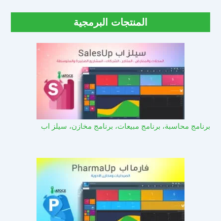
المنتجات البرمجية
برنامج محاسبة، برنامج مبيعات، برنامج مخازن، سيلز اب