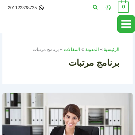
خطي
البحث
0
201122338735
لى
لمحتوى
الرئيسية
المدونة
المقالات
برنامج مرتبات
برنامج مرتبات