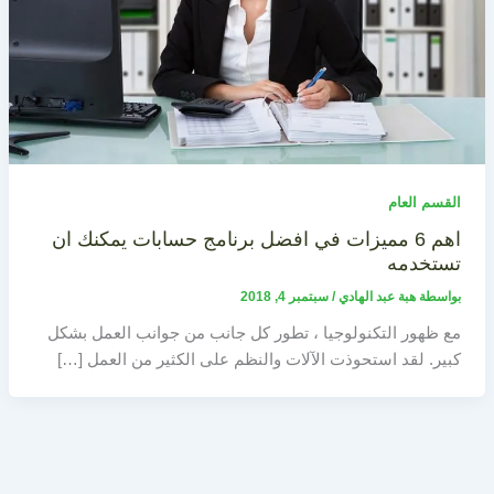
القسم العام
اهم 6 مميزات في افضل برنامج حسابات يمكنك ان
تستخدمه
بواسطة
هبة عبد الهادي
/
سبتمبر 4, 2018
مع ظهور التكنولوجيا ، تطور كل جانب من جوانب العمل بشكل
كبير. لقد استحوذت الآلات والنظم على الكثير من العمل […]