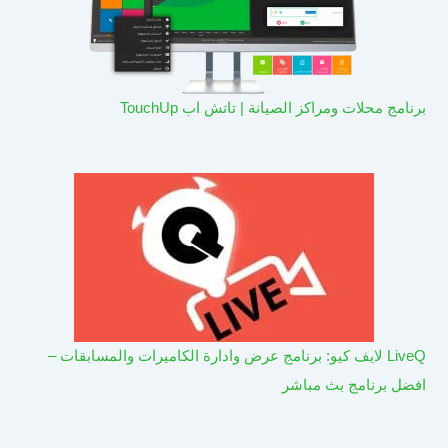
برنامج محلات ومراكز الصيانة | تاتش اب TouchUp
LiveQ لايف كيو: برنامج عرض وادارة الكاميرات والمسابقات –
افضل برنامج بث مباشر