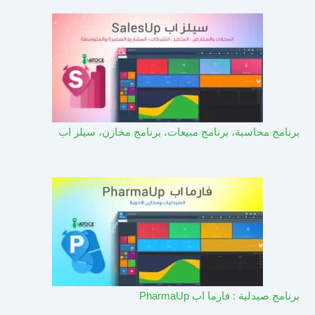
برنامج محاسبة، برنامج مبيعات، برنامج مخازن، سيلز اب
برنامج صيدلية : فارما اب PharmaUp​