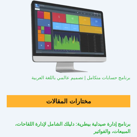
برنامج حسابات متكامل | تصميم عالمي باللغة العربية
مختارات المقالات
برنامج إدارة صيدلية بيطرية: دليلك الشامل لإدارة اللقاحات،
المبيعات، والفواتير