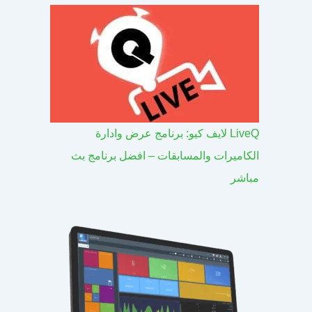
LiveQ لايف كيو: برنامج عرض وادارة
الكاميرات والمسابقات – افضل برنامج بث
مباشر