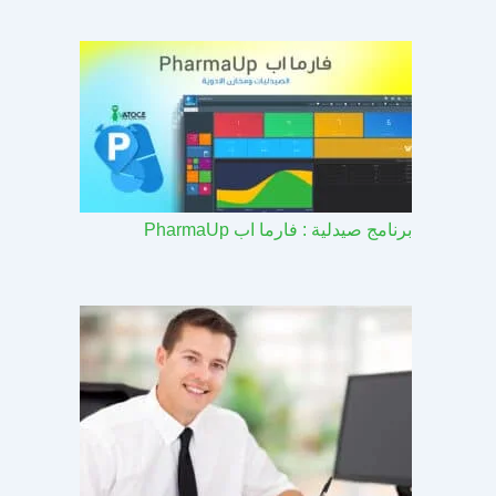
برنامج صيدلية : فارما اب PharmaUp​