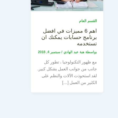
القسم العام
اهم 6 مميزات في افضل
برنامج حسابات يمكنك ان
تستخدمه
بواسطة
هبة عبد الهادي
/
سبتمبر 4, 2018
مع ظهور التكنولوجيا ، تطور كل
جانب من جوانب العمل بشكل كبير.
لقد استحوذت الآلات والنظم على
الكثير من العمل […]