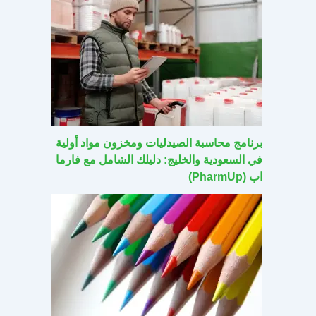
برنامج محاسبة الصيدليات ومخزون مواد أولية
في السعودية والخليج: دليلك الشامل مع فارما
اب (PharmUp)