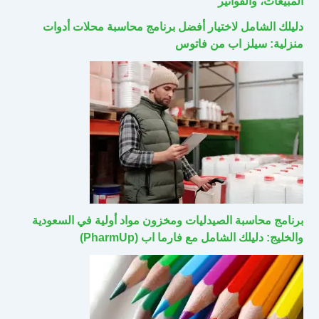
المبيعات، والفواتير
دليلك الشامل لاختيار أفضل برنامج محاسبة محلات أدوات
منزلية: سيلز اب من فاتوس
برنامج محاسبة الصيدليات ومخزون مواد أولية في السعودية
والخليج: دليلك الشامل مع فارما اب (PharmUp)