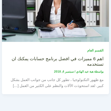
القسم العام
اهم 6 مميزات في افضل برنامج حسابات يمكنك ان
تستخدمه
بواسطة
هبة عبد الهادي
/
سبتمبر 4, 2018
مع ظهور التكنولوجيا ، تطور كل جانب من جوانب العمل بشكل
كبير. لقد استحوذت الآلات والنظم على الكثير من العمل […]