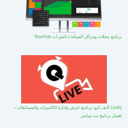
برنامج محلات ومراكز الصيانة | تاتش اب TouchUp
LiveQ لايف كيو: برنامج عرض وادارة الكاميرات والمسابقات –
افضل برنامج بث مباشر