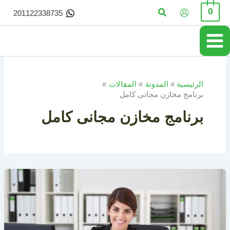
خطي
البحث
0
201122338735
لى
لمحتوى
الرئيسية
المدونة
المقالات
برنامج مخازن مجانى كامل
برنامج مخازن مجانى كامل