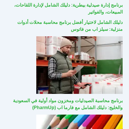
برنامج إدارة صيدلية بيطرية: دليلك الشامل لإدارة اللقاحات،
المبيعات، والفواتير
دليلك الشامل لاختيار أفضل برنامج محاسبة محلات أدوات
منزلية: سيلز اب من فاتوس
برنامج محاسبة الصيدليات ومخزون مواد أولية في السعودية
والخليج: دليلك الشامل مع فارما اب (PharmUp)