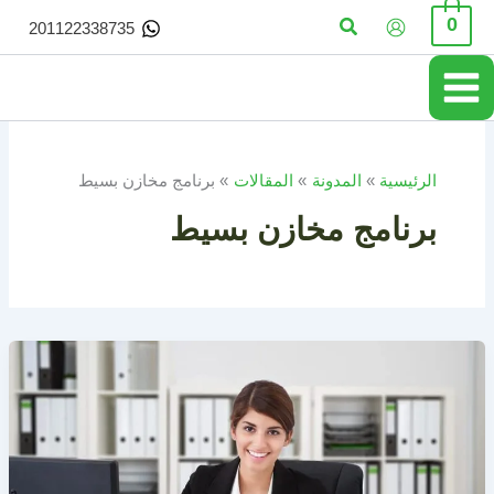
خطي
البحث
0
201122338735
لى
لمحتوى
الرئيسية
المدونة
المقالات
برنامج مخازن بسيط
برنامج مخازن بسيط