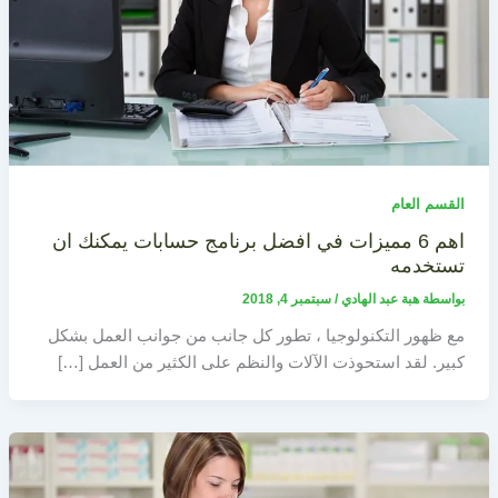
القسم العام
اهم 6 مميزات في افضل برنامج حسابات يمكنك ان
تستخدمه
بواسطة
هبة عبد الهادي
/
سبتمبر 4, 2018
مع ظهور التكنولوجيا ، تطور كل جانب من جوانب العمل بشكل
كبير. لقد استحوذت الآلات والنظم على الكثير من العمل […]