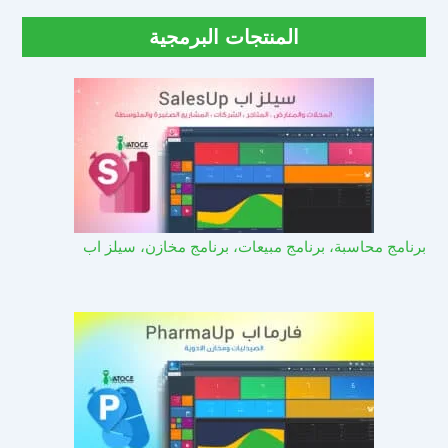
المنتجات البرمجية
برنامج محاسبة، برنامج مبيعات، برنامج مخازن، سيلز اب