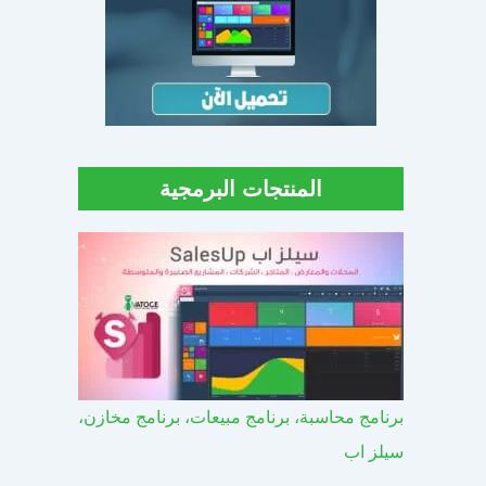
المنتجات البرمجية
برنامج محاسبة، برنامج مبيعات، برنامج مخازن،
سيلز اب