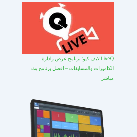
LiveQ لايف كيو: برنامج عرض وادارة
الكاميرات والمسابقات – افضل برنامج بث
مباشر