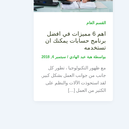
القسم العام
اهم 6 مميزات في افضل
برنامج حسابات يمكنك ان
تستخدمه
بواسطة
هبة عبد الهادي
/
سبتمبر 4, 2018
مع ظهور التكنولوجيا ، تطور كل
جانب من جوانب العمل بشكل كبير.
لقد استحوذت الآلات والنظم على
الكثير من العمل […]