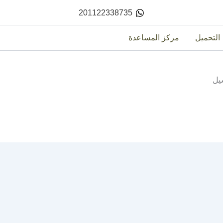
201122338735
التحميل
مركز المساعدة
يل