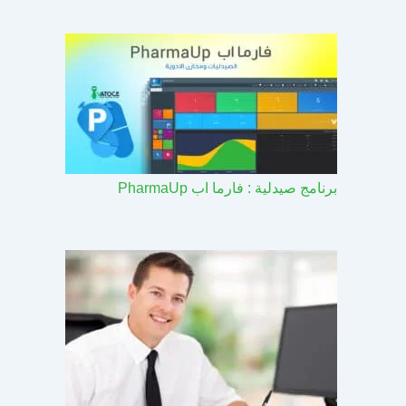
برنامج صيدلية : فارما اب PharmaUp​