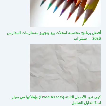
أفضل برنامج محاسبة لمحلات بيع وتجهيز مستلزمات المدارس
2026 — سيلز اب
كيف تدير الأصول الثابتة (Fixed Assets) وإهلاكها في سيلز
اب؟ الدليل الشامل