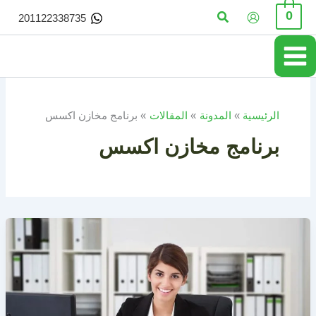
خطي
البحث
0
201122338735
لى
لمحتوى
الرئيسية
المدونة
المقالات
برنامج مخازن اكسس
برنامج مخازن اكسس