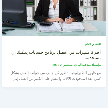
القسم العام
اهم 6 مميزات في افضل برنامج حسابات يمكنك ان
تستخدمه
بواسطة
هبة عبد الهادي
/
سبتمبر 4, 2018
مع ظهور التكنولوجيا ، تطور كل جانب من جوانب العمل بشكل
كبير. لقد استحوذت الآلات والنظم على الكثير من العمل […]