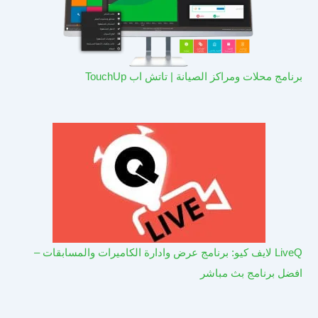
برنامج محلات ومراكز الصيانة | تاتش اب TouchUp
LiveQ لايف كيو: برنامج عرض وادارة الكاميرات والمسابقات –
افضل برنامج بث مباشر