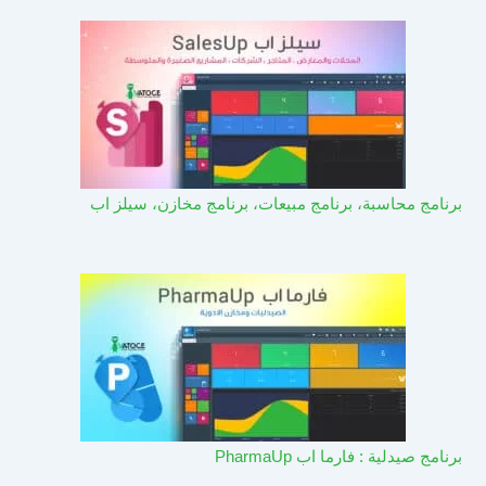
برنامج محاسبة، برنامج مبيعات، برنامج مخازن، سيلز اب
برنامج صيدلية : فارما اب PharmaUp​