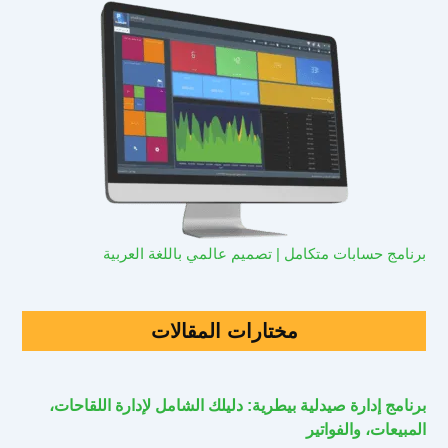
برنامج حسابات متكامل | تصميم عالمي باللغة العربية
مختارات المقالات
برنامج إدارة صيدلية بيطرية: دليلك الشامل لإدارة اللقاحات،
المبيعات، والفواتير