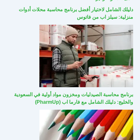
دليلك الشامل لاختيار أفضل برنامج محاسبة محلات أدوات
منزلية: سيلز اب من فاتوس
برنامج محاسبة الصيدليات ومخزون مواد أولية في السعودية
والخليج: دليلك الشامل مع فارما اب (PharmUp)