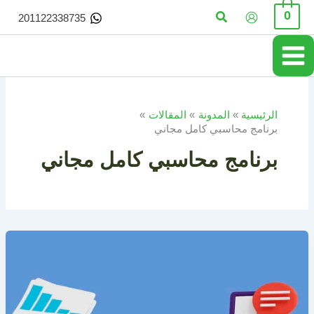
خطي
البحث
0
201122338735
لى
لمحتوى
الرئيسية
المدونة
المقالات
برنامج محاسبي كامل مجاني
برنامج محاسبي كامل مجاني