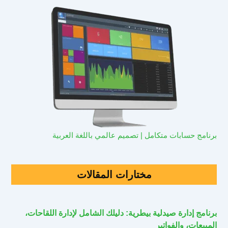
برنامج حسابات متكامل | تصميم عالمي باللغة العربية
مختارات المقالات
برنامج إدارة صيدلية بيطرية: دليلك الشامل لإدارة اللقاحات،
المبيعات، والفواتير