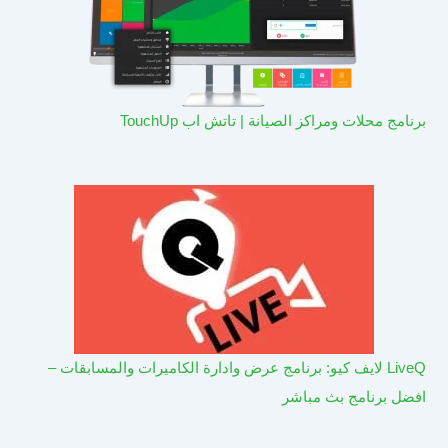
برنامج محلات ومراكز الصيانة | تاتش اب TouchUp
LiveQ لايف كيو: برنامج عرض وادارة الكاميرات والمسابقات –
افضل برنامج بث مباشر