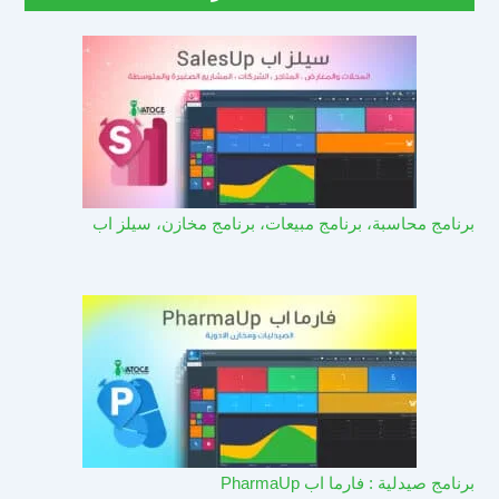
برنامج محاسبة، برنامج مبيعات، برنامج مخازن، سيلز اب
برنامج صيدلية : فارما اب PharmaUp​