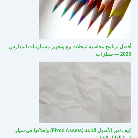
أفضل برنامج محاسبة لمحلات بيع وتجهيز مستلزمات المدارس
2026 — سيلز اب
كيف تدير الأصول الثابتة (Fixed Assets) وإهلاكها في سيلز
اب؟ الدليل الشامل