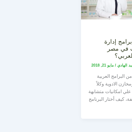
رامج إدارة
ت في مصر
لعربي؟
بد الهادي
/
مايو 21, 2018
من البرامج العربية
خازن الادوية وكلاً
علي امكانيات متشابهة
، كيف أختار البرنامج