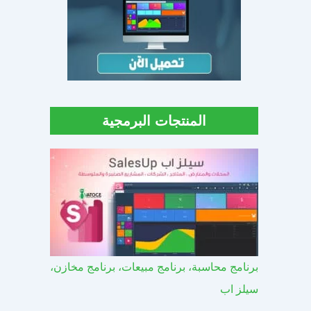
المنتجات البرمجية
برنامج محاسبة، برنامج مبيعات، برنامج مخازن،
سيلز اب