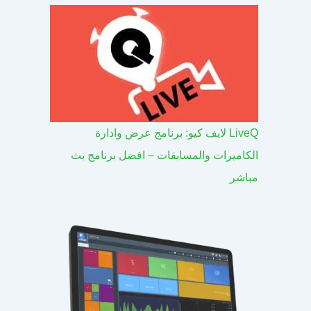
LiveQ لايف كيو: برنامج عرض وادارة
الكاميرات والمسابقات – افضل برنامج بث
مباشر