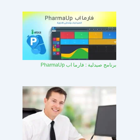
برنامج صيدلية : فارما اب PharmaUp​