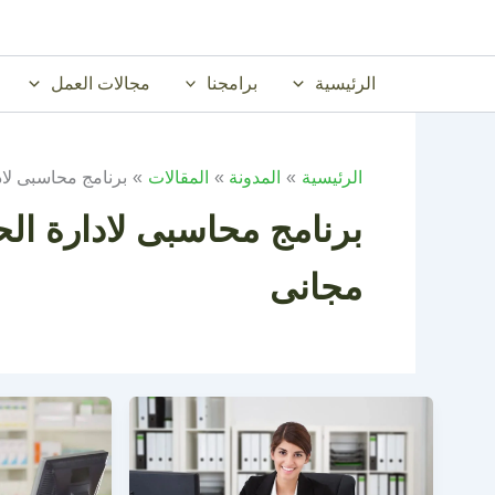
خطي
لى
لمحتوى
الرئيسية
برامجنا
مجالات العمل
الرئيسية
المدونة
المقالات
برنامج محاسبى لاد
برنامج محاسبى لادارة ال
مجانى