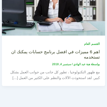
القسم العام
اهم 6 مميزات في افضل برنامج حسابات يمكنك ان
تستخدمه
بواسطة
هبة عبد الهادي
/
سبتمبر 4, 2018
مع ظهور التكنولوجيا ، تطور كل جانب من جوانب العمل بشكل
كبير. لقد استحوذت الآلات والنظم على الكثير من العمل […]