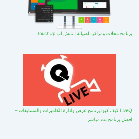
برنامج محلات ومراكز الصيانة | تاتش اب TouchUp
LiveQ لايف كيو: برنامج عرض وادارة الكاميرات والمسابقات –
افضل برنامج بث مباشر