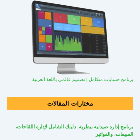
برنامج حسابات متكامل | تصميم عالمي باللغة العربية
مختارات المقالات
برنامج إدارة صيدلية بيطرية: دليلك الشامل لإدارة اللقاحات،
المبيعات، والفواتير