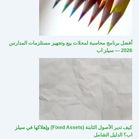
أفضل برنامج محاسبة لمحلات بيع وتجهيز مستلزمات المدارس
2026 — سيلز اب
كيف تدير الأصول الثابتة (Fixed Assets) وإهلاكها في سيلز
اب؟ الدليل الشامل