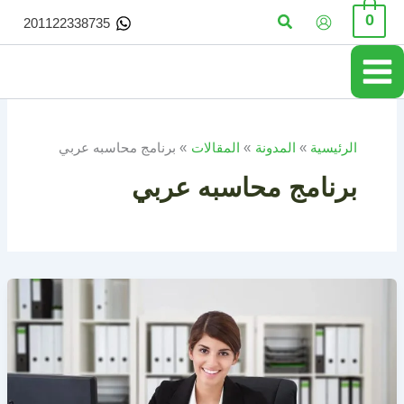
خطي
البحث
0
201122338735
لى
لمحتوى
الرئيسية
المدونة
المقالات
برنامج محاسبه عربي
برنامج محاسبه عربي