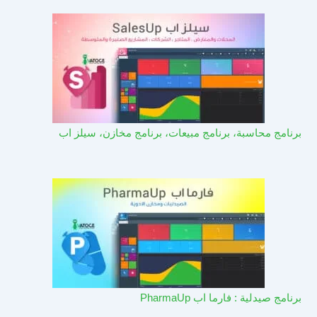
برنامج محاسبة، برنامج مبيعات، برنامج مخازن، سيلز اب
برنامج صيدلية : فارما اب PharmaUp​