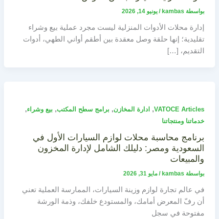
بواسطة
kambas
/
يونيو 14, 2026
إدارة محلات الأدوات المنزلية ليست مجرد عملية بيع وشراء
تقليدية؛ إنها حلقة وصل معقدة بين أطقم أواني الطهي، أدوات
التقديم، […]
,
,
,
,
VATOCE Articles
ادارة المخازن
برامج سطح المكتب
بيع وشراء
خدماتنا ومنتجاتنا
برنامج محاسبة محلات لوازم السيارات الأول في
السعودية ومصر: دليلك الشامل لإدارة المخزون
والمبيعات
بواسطة
kambas
/
مايو 31, 2026
في عالم تجارة لوازم وزينة السيارات، الممارسة العملية تعني
أن رفّ المعرض أمامك، والمستودع خلفك، وذمة الورشة
مفتوحة في سجل