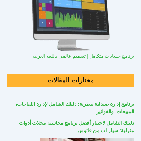
برنامج حسابات متكامل | تصميم عالمي باللغة العربية
مختارات المقالات
برنامج إدارة صيدلية بيطرية: دليلك الشامل لإدارة اللقاحات،
المبيعات، والفواتير
دليلك الشامل لاختيار أفضل برنامج محاسبة محلات أدوات
منزلية: سيلز اب من فاتوس