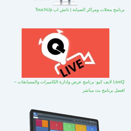
برنامج محلات ومراكز الصيانة | تاتش اب TouchUp
LiveQ لايف كيو: برنامج عرض وادارة الكاميرات والمسابقات –
افضل برنامج بث مباشر