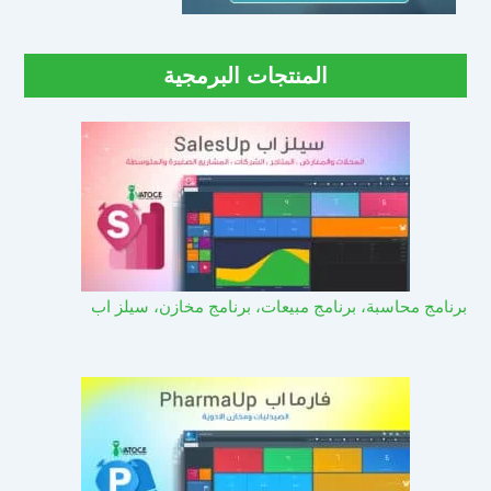
المنتجات البرمجية
برنامج محاسبة، برنامج مبيعات، برنامج مخازن، سيلز اب