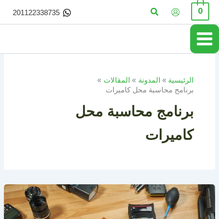
خطي
البحث
0
201122338735
لى
لمحتوى
الرئيسية
المدونة
المقالات
برنامج محاسبة محل كاميرات
برنامج محاسبة محل
كاميرات