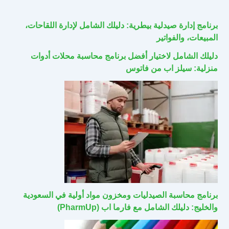
برنامج إدارة صيدلية بيطرية: دليلك الشامل لإدارة اللقاحات،
المبيعات، والفواتير
دليلك الشامل لاختيار أفضل برنامج محاسبة محلات أدوات
منزلية: سيلز اب من فاتوس
برنامج محاسبة الصيدليات ومخزون مواد أولية في السعودية
والخليج: دليلك الشامل مع فارما اب (PharmUp)