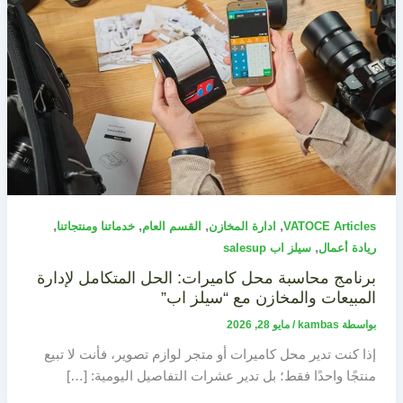
,
,
,
,
VATOCE Articles
ادارة المخازن
القسم العام
خدماتنا ومنتجاتنا
,
ريادة أعمال
سيلز اب salesup
برنامج محاسبة محل كاميرات: الحل المتكامل لإدارة
المبيعات والمخازن مع “سيلز اب”
بواسطة
kambas
/
مايو 28, 2026
إذا كنت تدير محل كاميرات أو متجر لوازم تصوير، فأنت لا تبيع
منتجًا واحدًا فقط؛ بل تدير عشرات التفاصيل اليومية: […]