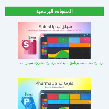
المنتجات البرمجية
برنامج محاسبة، برنامج مبيعات، برنامج مخازن، سيلز اب