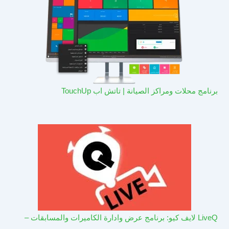
برنامج محلات ومراكز الصيانة | تاتش اب TouchUp
LiveQ لايف كيو: برنامج عرض وادارة الكاميرات والمسابقات –