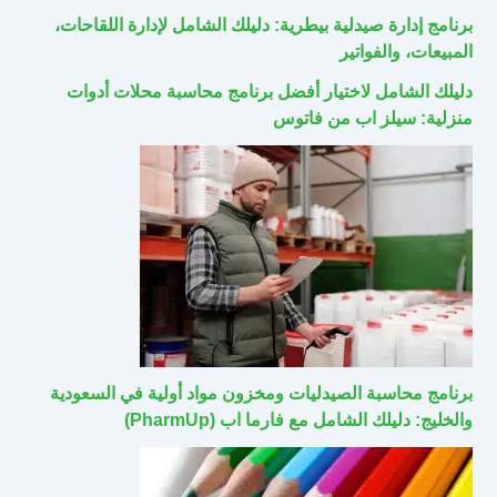
برنامج إدارة صيدلية بيطرية: دليلك الشامل لإدارة اللقاحات،
المبيعات، والفواتير
دليلك الشامل لاختيار أفضل برنامج محاسبة محلات أدوات
منزلية: سيلز اب من فاتوس
برنامج محاسبة الصيدليات ومخزون مواد أولية في السعودية
والخليج: دليلك الشامل مع فارما اب (PharmUp)