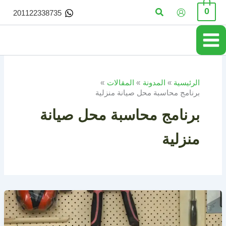
خطي
البحث
0
201122338735
لى
لمحتوى
الرئيسية
المدونة
المقالات
برنامج محاسبة محل صيانة منزلية
برنامج محاسبة محل صيانة
منزلية