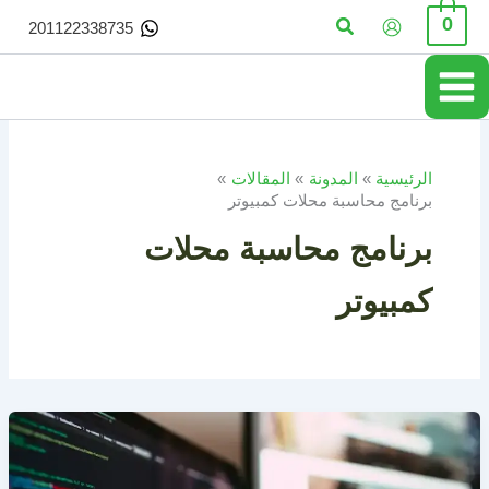
خطي
البحث
0
201122338735
لى
لمحتوى
الرئيسية
المدونة
المقالات
برنامج محاسبة محلات كمبيوتر
برنامج محاسبة محلات
كمبيوتر