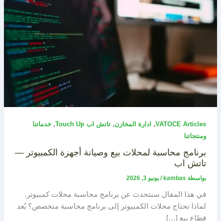
,
,
,
VATOCE Articles
ادارة المخازن
تاتش اب Touch Up
خدماتنا
ومنتجاتنا
برنامج محاسبة لمحلات بيع وصيانة أجهزة الكمبيوتر —
تاتش اب
بواسطة
kambas
/
يونيو 3, 2026
في هذا المقال سنتحدث عن برنامج محاسبة محلات كمبيوتر.
لماذا تحتاج محلات الكمبيوتر إلى برنامج محاسبة متخصص؟ يُعد
قطاع بيع […]