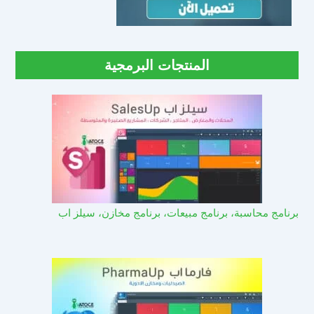
المنتجات البرمجية
برنامج محاسبة، برنامج مبيعات، برنامج مخازن، سيلز اب