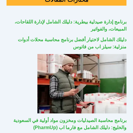
برنامج إدارة صيدلية بيطرية: دليلك الشامل لإدارة اللقاحات،
المبيعات، والفواتير
دليلك الشامل لاختيار أفضل برنامج محاسبة محلات أدوات
منزلية: سيلز اب من فاتوس
برنامج محاسبة الصيدليات ومخزون مواد أولية في السعودية
والخليج: دليلك الشامل مع فارما اب (PharmUp)