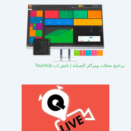
برنامج محلات ومراكز الصيانة | تاتش اب TouchUp