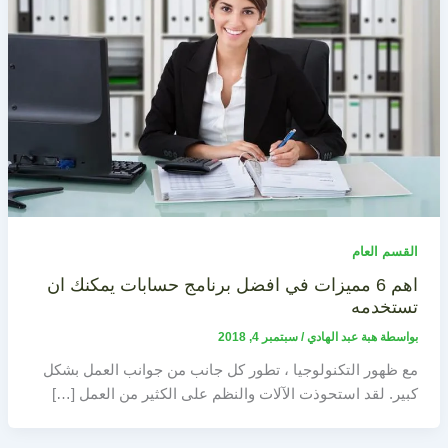
القسم العام
اهم 6 مميزات في افضل برنامج حسابات يمكنك ان
تستخدمه
بواسطة
هبة عبد الهادي
/
سبتمبر 4, 2018
مع ظهور التكنولوجيا ، تطور كل جانب من جوانب العمل بشكل
كبير. لقد استحوذت الآلات والنظم على الكثير من العمل […]