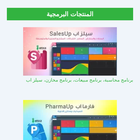
المنتجات البرمجية
برنامج محاسبة، برنامج مبيعات، برنامج مخازن، سيلز اب