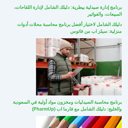
برنامج إدارة صيدلية بيطرية: دليلك الشامل لإدارة اللقاحات،
المبيعات، والفواتير
دليلك الشامل لاختيار أفضل برنامج محاسبة محلات أدوات
منزلية: سيلز اب من فاتوس
برنامج محاسبة الصيدليات ومخزون مواد أولية في السعودية
والخليج: دليلك الشامل مع فارما اب (PharmUp)