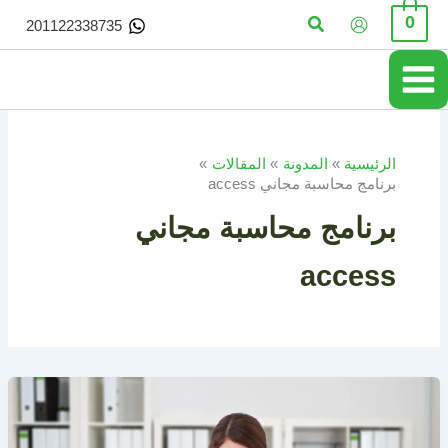
خطي
البحث
0
201122338735
لى
لمحتوى
الرئيسية
المدونة
المقالات
برنامج محاسبة مجاني access
برنامج محاسبة مجاني
access