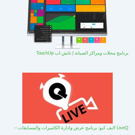
برنامج محلات ومراكز الصيانة | تاتش اب TouchUp
LiveQ لايف كيو: برنامج عرض وادارة الكاميرات والمسابقات –