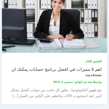
القسم العام
اهم 6 مميزات في افضل برنامج حسابات يمكنك ان
تستخدمه
بواسطة
هبة عبد الهادي
/
سبتمبر 4, 2018
مع ظهور التكنولوجيا ، تطور كل جانب من جوانب العمل بشكل
كبير. لقد استحوذت الآلات والنظم على الكثير من العمل […]