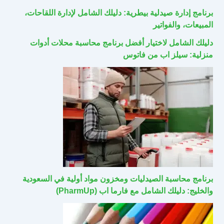
برنامج إدارة صيدلية بيطرية: دليلك الشامل لإدارة اللقاحات،
المبيعات، والفواتير
دليلك الشامل لاختيار أفضل برنامج محاسبة محلات أدوات
منزلية: سيلز اب من فاتوس
برنامج محاسبة الصيدليات ومخزون مواد أولية في السعودية
والخليج: دليلك الشامل مع فارما اب (PharmUp)