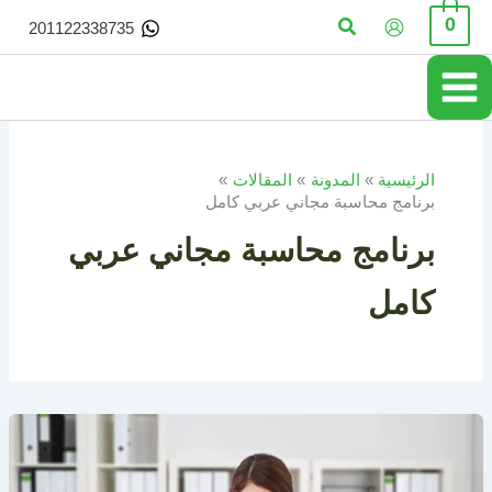
خطي
البحث
0
201122338735
لى
لمحتوى
الرئيسية
المدونة
المقالات
برنامج محاسبة مجاني عربي كامل
برنامج محاسبة مجاني عربي
كامل