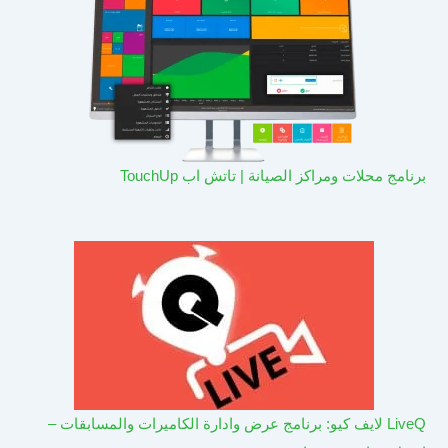
برنامج محلات ومراكز الصيانة | تاتش اب TouchUp
LiveQ لايف كيو: برنامج عرض وادارة الكاميرات والمسابقات –