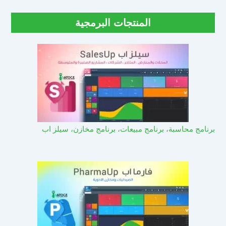
المنتجات البرمجية
برنامج محاسبة، برنامج مبيعات، برنامج مخازن، سيلز اب