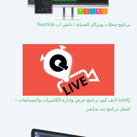
برنامج محلات ومراكز الصيانة | تاتش اب TouchUp
LiveQ لايف كيو: برنامج عرض وادارة الكاميرات والمسابقات –
افضل برنامج بث مباشر