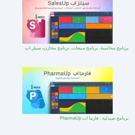
برنامج محاسبة، برنامج مبيعات، برنامج مخازن، سيلز اب
برنامج صيدلية : فارما اب PharmaUp​