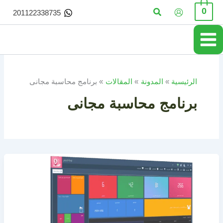
خطي
البحث
0
201122338735
لى
لمحتوى
الرئيسية
المدونة
المقالات
برنامج محاسبة مجانى
برنامج محاسبة مجانى