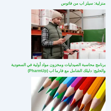
منزلية: سيلز اب من فاتوس
برنامج محاسبة الصيدليات ومخزون مواد أولية في السعودية
والخليج: دليلك الشامل مع فارما اب (PharmUp)