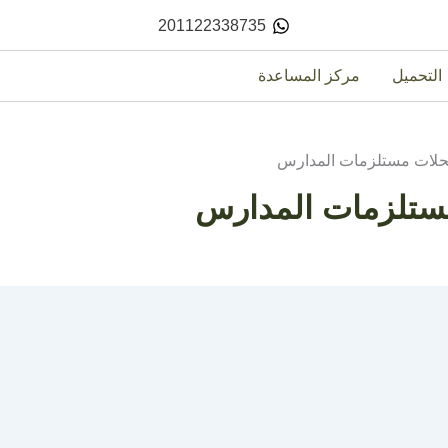
201122338735
التحميل
مركز المساعدة
محلات مستلزمات المدارس
مستلزمات المدارس