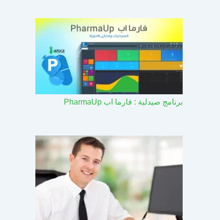
برنامج صيدلية : فارما اب PharmaUp​