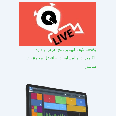
LiveQ لايف كيو: برنامج عرض وادارة
الكاميرات والمسابقات – افضل برنامج بث
مباشر