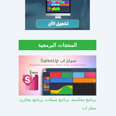
المنتجات البرمجية
برنامج محاسبة، برنامج مبيعات، برنامج مخازن،
سيلز اب