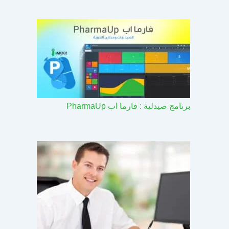
برنامج صيدلية : فارما اب PharmaUp​