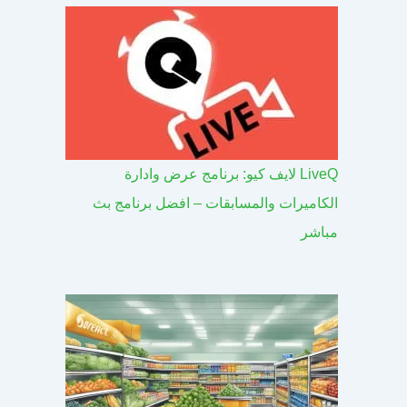
LiveQ لايف كيو: برنامج عرض وادارة
الكاميرات والمسابقات – افضل برنامج بث
مباشر