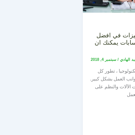
6 مميزات في افضل
ابات يمكنك ان
بد الهادي
/
سبتمبر 4, 2018
نولوجيا ، تطور كل
نب العمل بشكل كبير.
 الآلات والنظم على
عمل