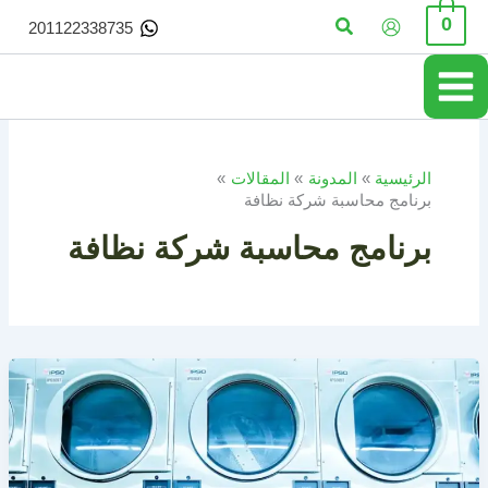
خطي
البحث
0
201122338735
لى
لمحتوى
الرئيسية
المدونة
المقالات
برنامج محاسبة شركة نظافة
برنامج محاسبة شركة نظافة