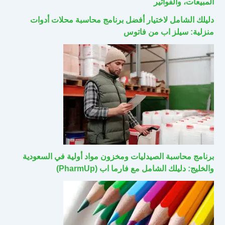
المبيعات، والفواتير
دليلك الشامل لاختيار أفضل برنامج محاسبة محلات أدوات
منزلية: سيلز اب من فاتوس
برنامج محاسبة الصيدليات ومخزون مواد أولية في السعودية
والخليج: دليلك الشامل مع فارما اب (PharmUp)