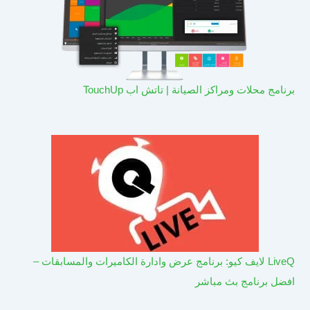
برنامج محلات ومراكز الصيانة | تاتش اب TouchUp
LiveQ لايف كيو: برنامج عرض وادارة الكاميرات والمسابقات –
افضل برنامج بث مباشر