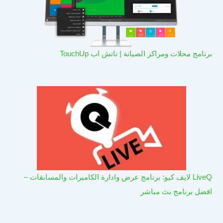
برنامج محلات ومراكز الصيانة | تاتش اب TouchUp
LiveQ لايف كيو: برنامج عرض وادارة الكاميرات والمسابقات –
افضل برنامج بث مباشر