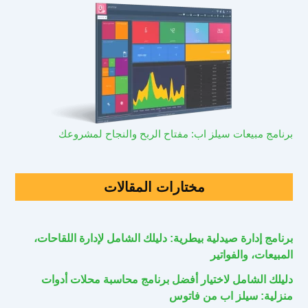
برنامج مبيعات سيلز اب: مفتاح الربح والنجاح لمشروعك
مختارات المقالات
برنامج إدارة صيدلية بيطرية: دليلك الشامل لإدارة اللقاحات،
المبيعات، والفواتير
دليلك الشامل لاختيار أفضل برنامج محاسبة محلات أدوات
منزلية: سيلز اب من فاتوس