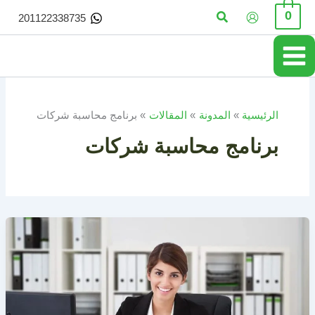
خطي
البحث
0
201122338735
لى
لمحتوى
الرئيسية
المدونة
المقالات
برنامج محاسبة شركات
برنامج محاسبة شركات