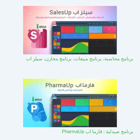
برنامج محاسبة، برنامج مبيعات، برنامج مخازن، سيلز اب
برنامج صيدلية : فارما اب PharmaUp​