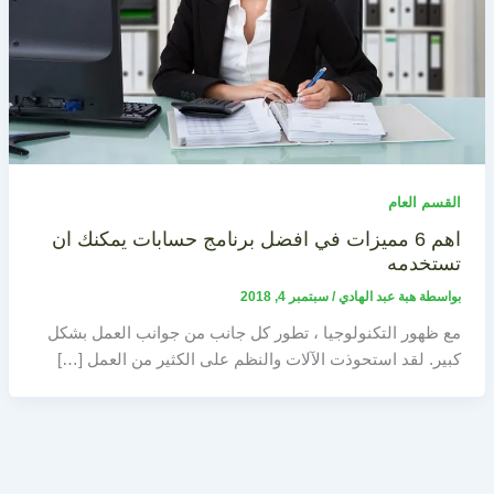
القسم العام
اهم 6 مميزات في افضل برنامج حسابات يمكنك ان
تستخدمه
بواسطة
هبة عبد الهادي
/
سبتمبر 4, 2018
مع ظهور التكنولوجيا ، تطور كل جانب من جوانب العمل بشكل
كبير. لقد استحوذت الآلات والنظم على الكثير من العمل […]