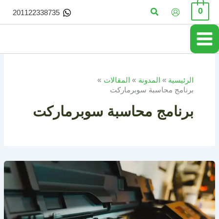
خطي
البحث
0
201122338735
لى
لمحتوى
الرئيسية
المدونة
المقالات
برنامج محاسبة سوبرماركت
برنامج محاسبة سوبرماركت