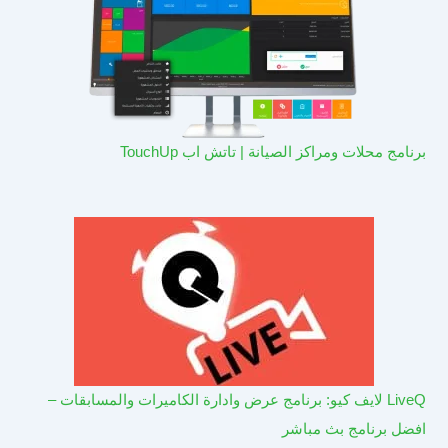
برنامج محلات ومراكز الصيانة | تاتش اب TouchUp
LiveQ لايف كيو: برنامج عرض وادارة الكاميرات والمسابقات –
افضل برنامج بث مباشر