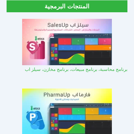
المنتجات البرمجية
برنامج محاسبة، برنامج مبيعات، برنامج مخازن، سيلز اب