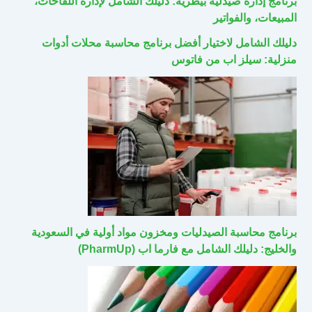
برنامج إدارة صيدلية بيطرية: دليلك الشامل لإدارة اللقاحات،
المبيعات، والفواتير
دليلك الشامل لاختيار أفضل برنامج محاسبة محلات أدوات
منزلية: سيلز اب من فاتوس
برنامج محاسبة الصيدليات ومخزون مواد أولية في السعودية
والخليج: دليلك الشامل مع فارما اب (PharmUp)