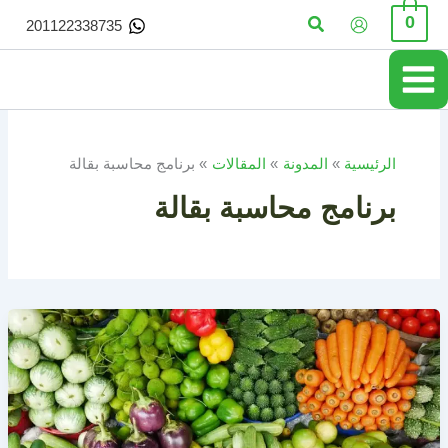
خطي
البحث
0
201122338735
لى
لمحتوى
الرئيسية
المدونة
المقالات
برنامج محاسبة بقالة
برنامج محاسبة بقالة