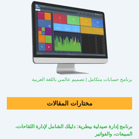
برنامج حسابات متكامل | تصميم عالمي باللغة العربية
مختارات المقالات
برنامج إدارة صيدلية بيطرية: دليلك الشامل لإدارة اللقاحات،
المبيعات، والفواتير