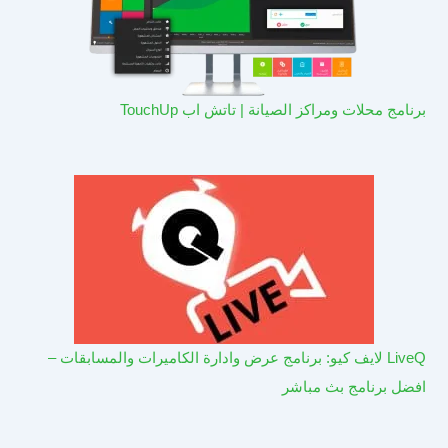
برنامج محلات ومراكز الصيانة | تاتش اب TouchUp
LiveQ لايف كيو: برنامج عرض وادارة الكاميرات والمسابقات –
افضل برنامج بث مباشر