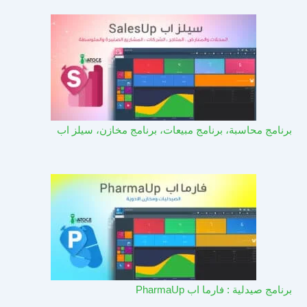
برنامج محاسبة، برنامج مبيعات، برنامج مخازن، سيلز اب
برنامج صيدلية : فارما اب PharmaUp​