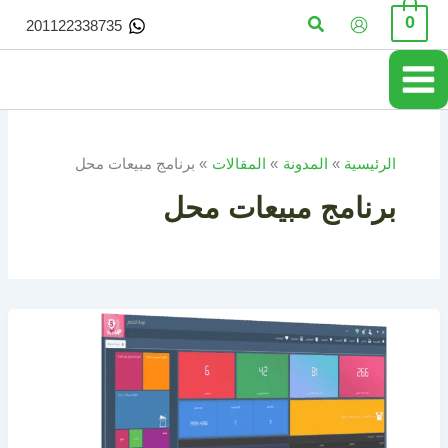
خطي
البحث
0
201122338735
لى
لمحتوى
الرئيسية
المدونة
المقالات
برنامج مبيعات محل
برنامج مبيعات محل