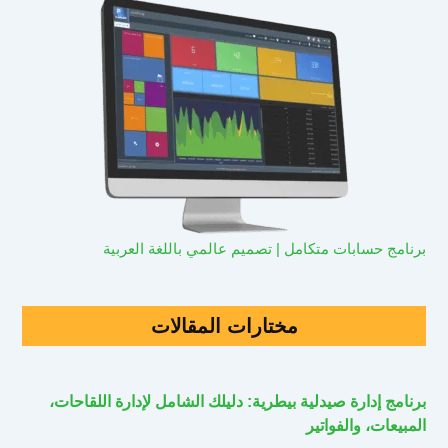
برنامج حسابات متكامل | تصميم عالمي باللغة العربية
مختارات المقالات
برنامج إدارة صيدلية بيطرية: دليلك الشامل لإدارة اللقاحات،
المبيعات، والفواتير