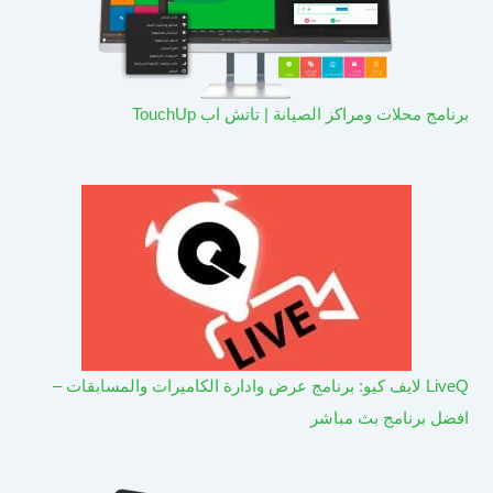
برنامج محلات ومراكز الصيانة | تاتش اب TouchUp
LiveQ لايف كيو: برنامج عرض وادارة الكاميرات والمسابقات –
افضل برنامج بث مباشر