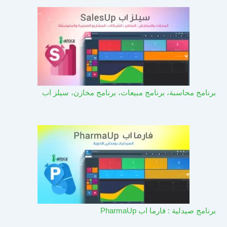
برنامج محاسبة، برنامج مبيعات، برنامج مخازن، سيلز اب
برنامج صيدلية : فارما اب PharmaUp​