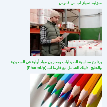
منزلية: سيلز اب من فاتوس
برنامج محاسبة الصيدليات ومخزون مواد أولية في السعودية
والخليج: دليلك الشامل مع فارما اب (PharmUp)