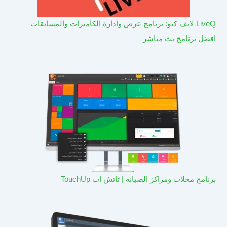
LiveQ لايف كيو: برنامج عرض وادارة الكاميرات والمسابقات –
افضل برنامج بث مباشر
برنامج محلات ومراكز الصيانة | تاتش اب TouchUp