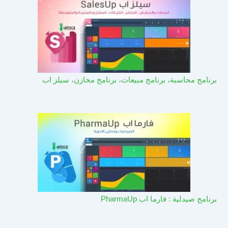
برنامج محاسبة، برنامج مبيعات، برنامج مخازن، سيلز اب
برنامج صيدلية : فارما اب PharmaUp​