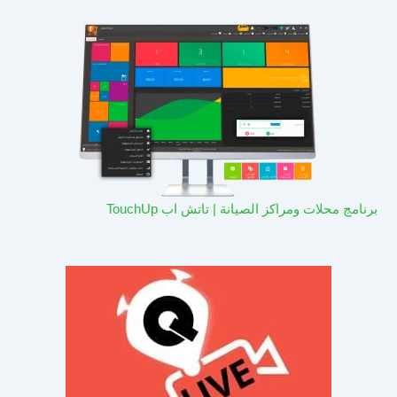
برنامج محلات ومراكز الصيانة | تاتش اب TouchUp