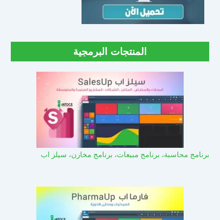
المنتجات البرمجية
برنامج محاسبة، برنامج مبيعات، برنامج مخازن، سيلز اب