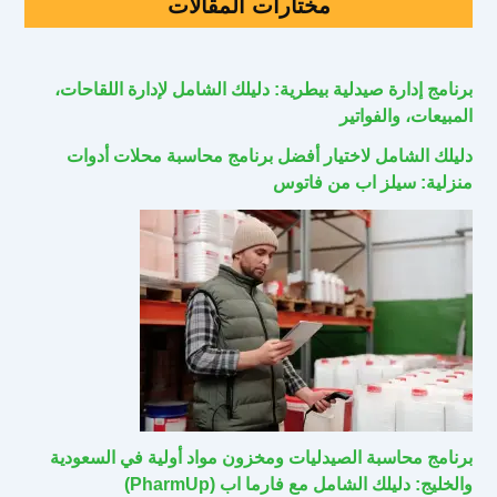
مختارات المقالات
برنامج إدارة صيدلية بيطرية: دليلك الشامل لإدارة اللقاحات،
المبيعات، والفواتير
دليلك الشامل لاختيار أفضل برنامج محاسبة محلات أدوات
منزلية: سيلز اب من فاتوس
برنامج محاسبة الصيدليات ومخزون مواد أولية في السعودية
والخليج: دليلك الشامل مع فارما اب (PharmUp)