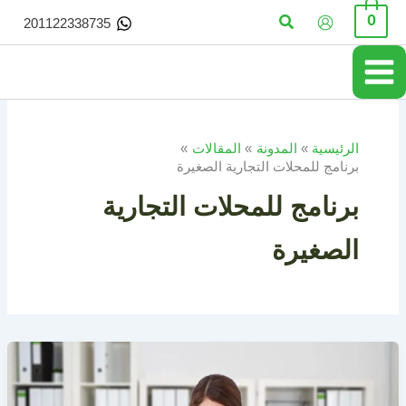
خطي
البحث
0
201122338735
لى
لمحتوى
الرئيسية
المدونة
المقالات
برنامج للمحلات التجارية الصغيرة
برنامج للمحلات التجارية
الصغيرة