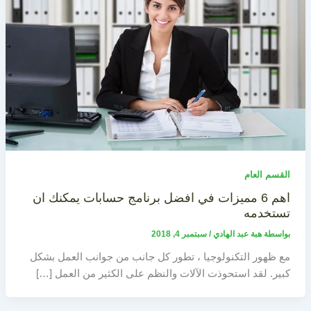
القسم العام
اهم 6 مميزات في افضل برنامج حسابات يمكنك ان
تستخدمه
بواسطة
هبة عبد الهادي
/
سبتمبر 4, 2018
مع ظهور التكنولوجيا ، تطور كل جانب من جوانب العمل بشكل
كبير. لقد استحوذت الآلات والنظم على الكثير من العمل […]