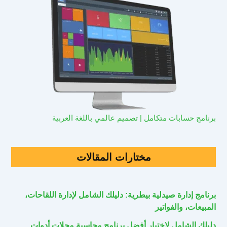
برنامج حسابات متكامل | تصميم عالمي باللغة العربية
مختارات المقالات
برنامج إدارة صيدلية بيطرية: دليلك الشامل لإدارة اللقاحات،
المبيعات، والفواتير
دليلك الشامل لاختيار أفضل برنامج محاسبة محلات أدوات