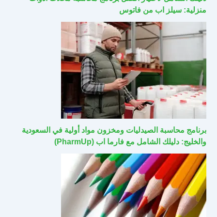
منزلية: سيلز اب من فاتوس
برنامج محاسبة الصيدليات ومخزون مواد أولية في السعودية
والخليج: دليلك الشامل مع فارما اب (PharmUp)