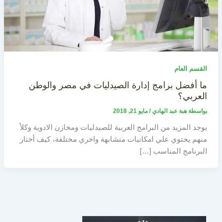
القسم العام
ما أفضل برامج إدارة الصيدليات في مصر والوطن
العربي؟
بواسطة
هبة عبد الهادي
/
مايو 21, 2018
يوجد المزيد من البرامج العربية للصيدليات ومخازن الادوية وكلاً
منهم يحتوي علي امكانيات متشابهة واخري مختلفة، كيف أختار
البرنامج المناسب […]