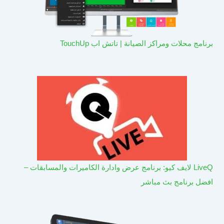
برنامج محلات ومراكز الصيانة | تاتش اب TouchUp
LiveQ لايف كيو: برنامج عرض وادارة الكاميرات والمسابقات –
افضل برنامج بث مباشر