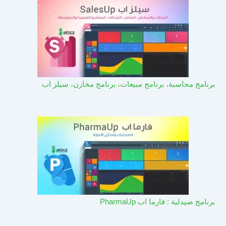
برنامج محاسبة، برنامج مبيعات، برنامج مخازن، سيلز اب
برنامج صيدلية : فارما اب PharmaUp​