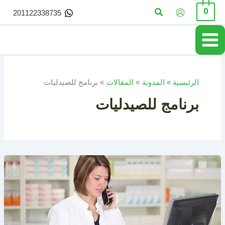
خطي
البحث
0
201122338735
لى
لمحتوى
الرئيسية
المدونة
المقالات
برنامج للصيدليات
برنامج للصيدليات