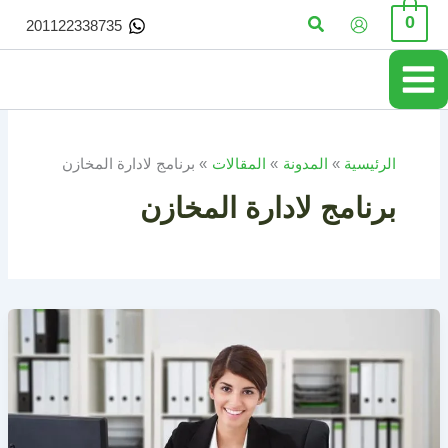
خطي
البحث
0
201122338735
لى
لمحتوى
الرئيسية
المدونة
المقالات
برنامج لادارة المخازن
برنامج لادارة المخازن