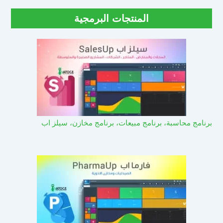
المنتجات البرمجية
برنامج محاسبة، برنامج مبيعات، برنامج مخازن، سيلز اب