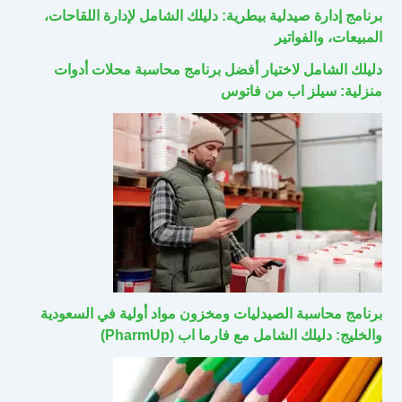
برنامج إدارة صيدلية بيطرية: دليلك الشامل لإدارة اللقاحات،
المبيعات، والفواتير
دليلك الشامل لاختيار أفضل برنامج محاسبة محلات أدوات
منزلية: سيلز اب من فاتوس
برنامج محاسبة الصيدليات ومخزون مواد أولية في السعودية
والخليج: دليلك الشامل مع فارما اب (PharmUp)