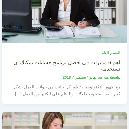
القسم العام
اهم 6 مميزات في افضل برنامج حسابات يمكنك ان
تستخدمه
بواسطة
هبة عبد الهادي
/
سبتمبر 4, 2018
مع ظهور التكنولوجيا ، تطور كل جانب من جوانب العمل بشكل
كبير. لقد استحوذت الآلات والنظم على الكثير من العمل […]