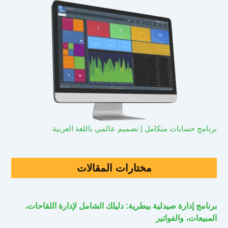
برنامج حسابات متكامل | تصميم عالمي باللغة العربية
مختارات المقالات
برنامج إدارة صيدلية بيطرية: دليلك الشامل لإدارة اللقاحات،
المبيعات، والفواتير