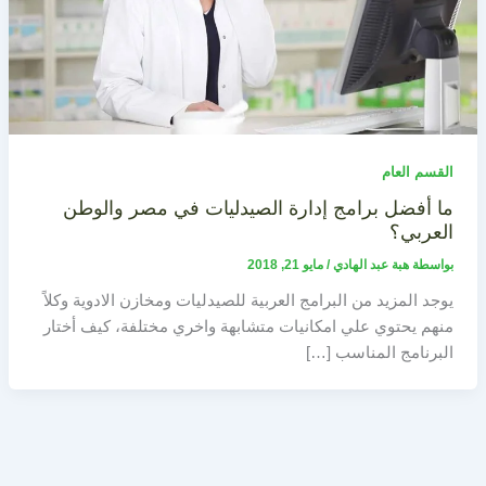
القسم العام
ما أفضل برامج إدارة الصيدليات في مصر والوطن
العربي؟
بواسطة
هبة عبد الهادي
/
مايو 21, 2018
يوجد المزيد من البرامج العربية للصيدليات ومخازن الادوية وكلاً
منهم يحتوي علي امكانيات متشابهة واخري مختلفة، كيف أختار
البرنامج المناسب […]