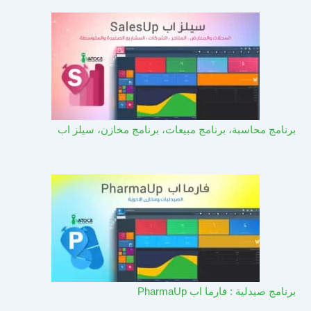
برنامج محاسبة، برنامج مبيعات، برنامج مخازن، سيلز اب
برنامج صيدلية : فارما اب PharmaUp​