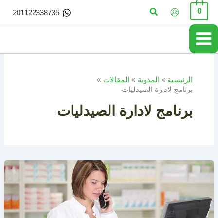
خطي
البحث
0
201122338735
لى
لمحتوى
الرئيسية
المدونة
المقالات
برنامج لادارة الصيدليات
برنامج لادارة الصيدليات