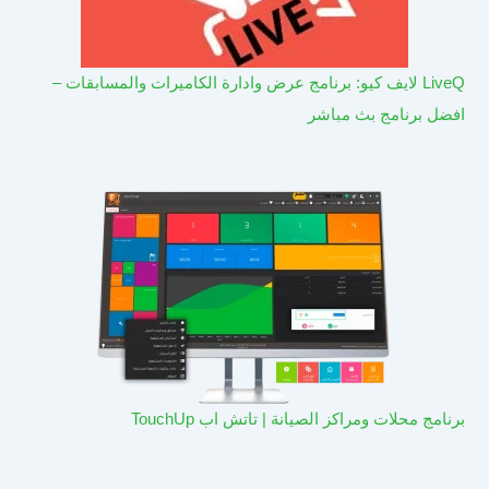
LiveQ لايف كيو: برنامج عرض وادارة الكاميرات والمسابقات –
افضل برنامج بث مباشر
برنامج محلات ومراكز الصيانة | تاتش اب TouchUp