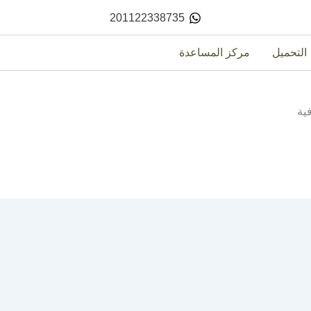
201122338735
التحميل
مركز المساعدة
ية