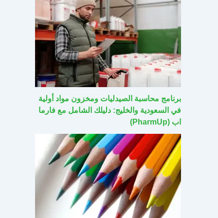
برنامج محاسبة الصيدليات ومخزون مواد أولية
في السعودية والخليج: دليلك الشامل مع فارما
اب (PharmUp)