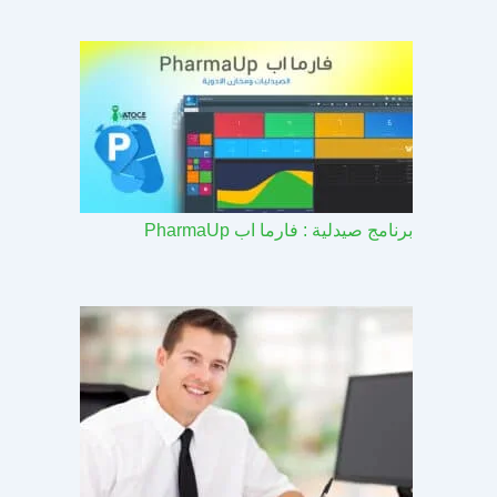
برنامج صيدلية : فارما اب PharmaUp​