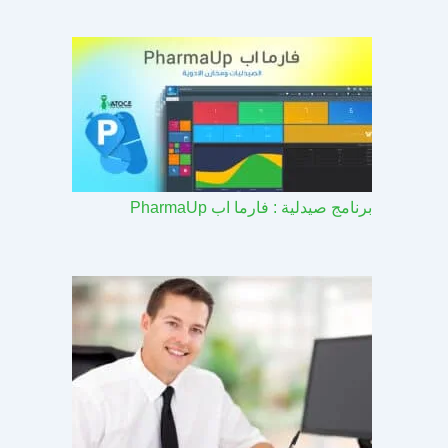
برنامج صيدلية : فارما اب PharmaUp​