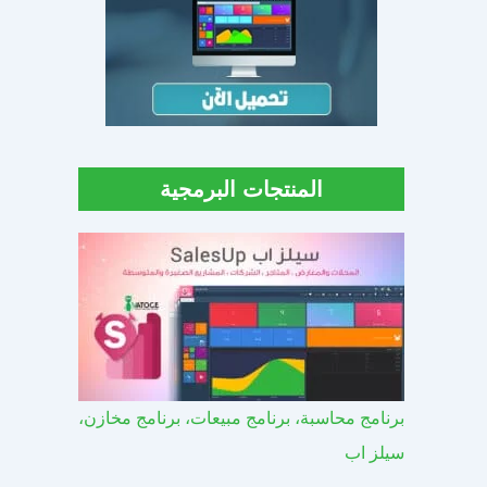
المنتجات البرمجية
برنامج محاسبة، برنامج مبيعات، برنامج مخازن،
سيلز اب