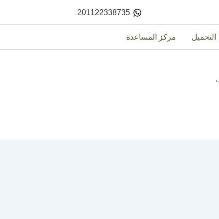
201122338735
التحميل
مركز المساعدة
ل