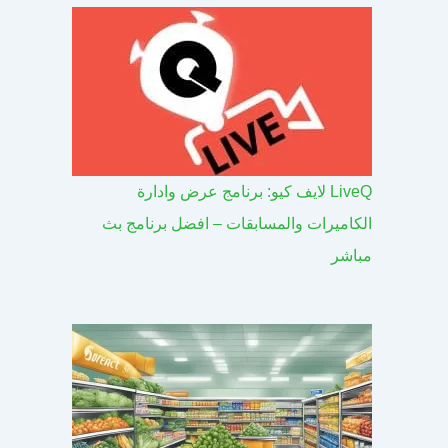
LiveQ لايف كيو: برنامج عرض وادارة
الكاميرات والمسابقات – افضل برنامج بث
مباشر