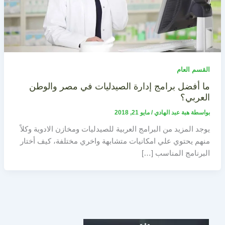
القسم العام
ما أفضل برامج إدارة الصيدليات في مصر والوطن
العربي؟
بواسطة
هبة عبد الهادي
/
مايو 21, 2018
يوجد المزيد من البرامج العربية للصيدليات ومخازن الادوية وكلاً
منهم يحتوي علي امكانيات متشابهة واخري مختلفة، كيف أختار
البرنامج المناسب […]