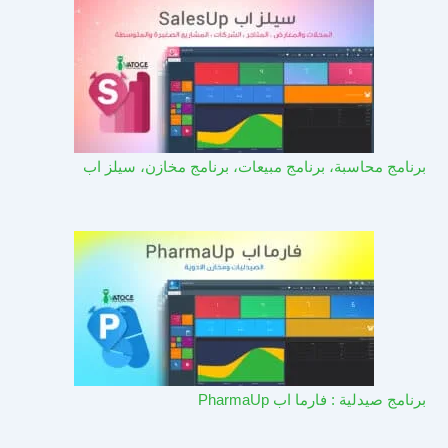
برنامج محاسبة، برنامج مبيعات، برنامج مخازن، سيلز اب
برنامج صيدلية : فارما اب PharmaUp​