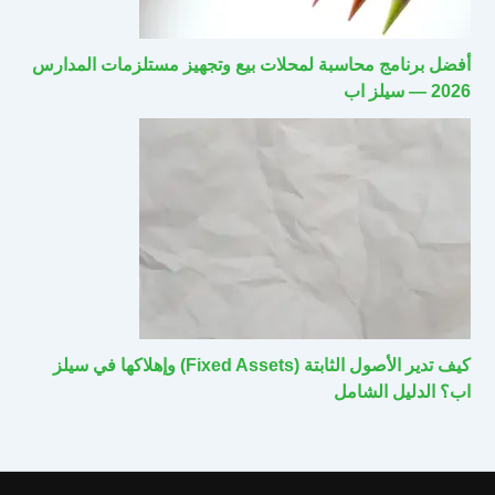
أفضل برنامج محاسبة لمحلات بيع وتجهيز مستلزمات المدارس
2026 — سيلز اب
كيف تدير الأصول الثابتة (Fixed Assets) وإهلاكها في سيلز
اب؟ الدليل الشامل