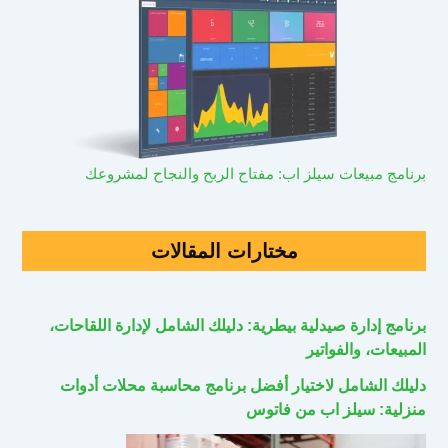
برنامج مبيعات سيلز اب: مفتاح الربح والنجاح لمشروعك
مختارات المقالات
برنامج إدارة صيدلية بيطرية: دليلك الشامل لإدارة اللقاحات،
المبيعات، والفواتير
دليلك الشامل لاختيار أفضل برنامج محاسبة محلات أدوات
منزلية: سيلز اب من فاتوس