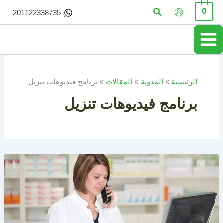
خطي
البحث
0
201122338735
لى
لمحتوى
الرئيسية
المدونة
المقالات
برنامج فيديوهات تنزيل
برنامج فيديوهات تنزيل