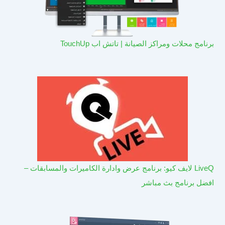
برنامج محلات ومراكز الصيانة | تاتش اب TouchUp
LiveQ لايف كيو: برنامج عرض وادارة الكاميرات والمسابقات –
افضل برنامج بث مباشر